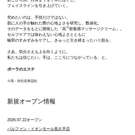
フェイスラインを引き上げていく。
す
究めたいのは、手技だけではない。
肌に人の手が触れた際の心地よさを研究し、数値化。
※
そのデータをもとに開発した「高
密着感マッサージクリーム」。
る
セルフケアでは味わえない心地よさとともに
輪郭のすみずみをケアし、きゅっと引き締まったハリ肌を。
さあ、気分さえも上を向くように。
私たちは信じたい。手は、こころにつながっている、と。
ポーラのエステ
※高：自社従来品比
新規オープン情報
2026.07.22
オープン
パルファン・イオンモール長久手店