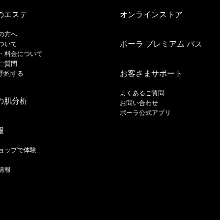
のエステ
オンラインストア
の方へ
ポーラ プレミアム パス
ついて
・料金について
ご質問
お客さまサポート
予約する
よくあるご質問
の肌分析
お問い合わせ
ポーラ公式アプリ
報
ョップで体験
情報