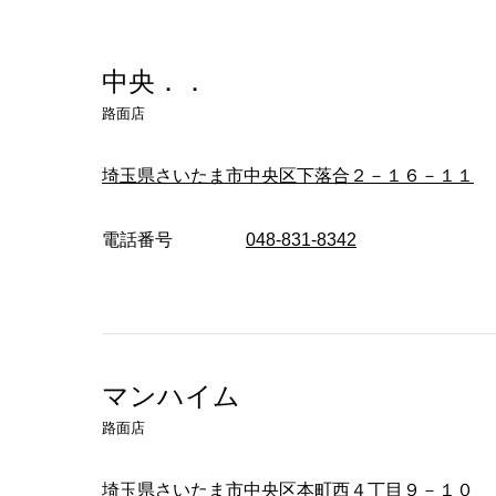
へ
中央．．
路面店
埼玉県さいたま市中央区下落合２－１６－１１
電話番号
048-831-8342
マンハイム
路面店
埼玉県さいたま市中央区本町西４丁目９－１０