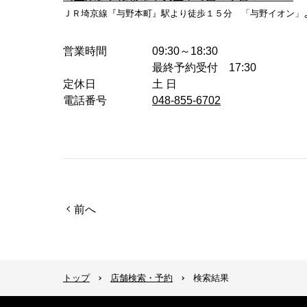
ＪＲ埼京線『与野本町』駅より徒歩１５分 「与野イオン」
営業時間
09:30～18:30
最終予約受付 17:30
定休日
土 日
電話番号
048-855-6702
前へ
トップ
店舗検索・予約
検索結果