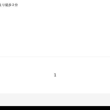
より徒歩２分
1