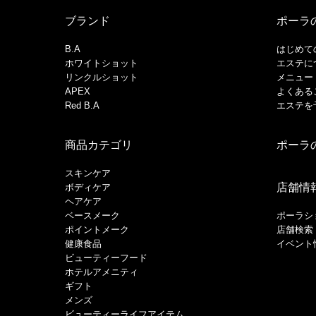
ブランド
ポーラ
B.A
はじめて
ホワイトショット
エステに
リンクルショット
メニュー
APEX
よくある
Red B.A
エステを
商品カテゴリ
ポーラ
スキンケア
店舗情
ボディケア
ヘアケア
​ベースメーク​
ポーラシ
ポイントメーク​
店舗検索
健康食品
イベント
ビューティーフード
ホテルアメニティ
ギフト
メンズ
ビューティーライフアイテム