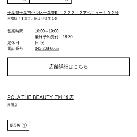
千葉県千葉市中央区千葉寺町１２２２－２アベニュー１０２号
京成線『千葉寺』駅より徒歩１分
詳しくはこちら
営業時間
10:00～19:00
最終予約受付 18:30
定休日
日 祝
電話番号
043-208-6665
店舗詳細はこちら
POLA THE BEAUTY 四街道店
路面店
肌分析