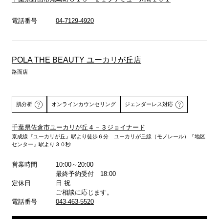
電話番号
04-7129-4920
POLA THE BEAUTY ユーカリが丘店
路面店
肌分析
オンラインカウンセリング
ジェンダーレス対応
千葉県佐倉市ユーカリが丘４－３ジョイナード
京成線『ユーカリが丘』駅より徒歩６分 ユーカリが丘線（モノレール）『地区
詳しくはこちら
センター』駅より３０秒
営業時間
10:00～20:00
最終予約受付 18:00
定休日
日 祝
ご相談に応じます。
電話番号
043-463-5520