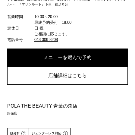
ル-ト）『マリンルート』下車 徒歩０分
営業時間
10:00～20:00
最終予約受付 18:00
定休日
日 祝
ご相談に応じます。
電話番号
043-309-8208
メニューを選んで予約
店舗詳細はこちら
POLA THE BEAUTY 青葉の森店
路面店
肌分析
ジェンダーレス対応