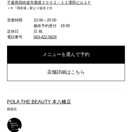
千葉県四街道市鹿渡２００２－１１濱田ビル１Ｆ
ＪＲ『四街道』駅より徒歩２分
営業時間
10:00～20:00
詳しくはこちら
最終予約受付 18:00
定休日
日 祝
電話番号
043-422-5624
メニューを選んで予約
店舗詳細はこちら
POLA THE BEAUTY 本八幡店
路面店