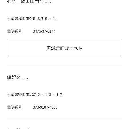
和空 成田山門前．．
千葉県成田市仲町３７９－１
電話番号
0476-37-8177
店舗詳細はこちら
優妃２．．
千葉県野田市岩名２－１３－１７
電話番号
070-9107-7635