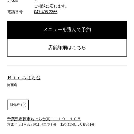
定休日
月
ご相談に応じます。
電話番号
047-405-2366
メニューを選んで予約
店舗詳細はこちら
Ｒｉｎちはら台
路面店
肌分析
千葉県市原市ちはら台東１－１９－１０５
京成『ちはら台』駅より車で７分 水の江公園より徒歩1分