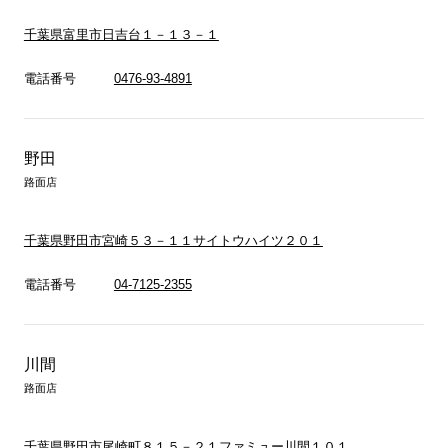
千葉県富里市日吉台１－１３－１
電話番号
0476-93-4891
野田
路面店
千葉県野田市宮崎５３－１１サイトウハイツ２０１
電話番号
04-7125-2355
川間
路面店
千葉県野田市尾崎町８１５－２１ファミュー川間１０１