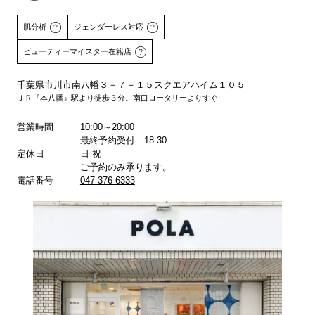
肌分析
ジェンダーレス対応
ビューティーマイスター在籍店
千葉県市川市南八幡３－７－１５スクエアハイム１０５
ＪＲ『本八幡』駅より徒歩３分。南口ロータリーよりすぐ
詳しくはこちら
営業時間
10:00～20:00
最終予約受付 18:30
定休日
日 祝
ご予約のみ承ります。
電話番号
047-376-6333