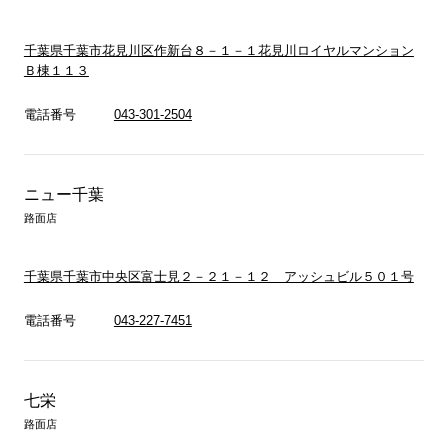
千葉県千葉市花見川区作新台８－１－１花見川ロイヤルマンション
Ｂ棟１１３
電話番号
043-301-2504
ニュー千葉
路面店
千葉県千葉市中央区富士見２－２１－１２ アッシュビル５０１号
電話番号
043-227-7451
七栄
路面店