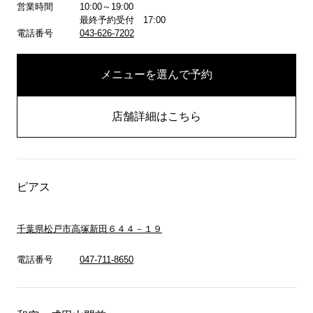
営業時間
10:00～19:00
詳しくはこちら
最終予約受付 17:00
電話番号
043-626-7202
メニューを選んで予約
店舗詳細はこちら
ピアス
千葉県松戸市高塚新田６４４－１９
電話番号
047-711-8650