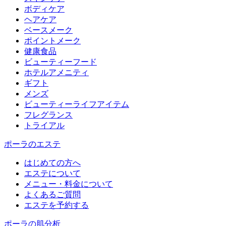
ボディケア
ヘアケア
​ベースメーク​
ポイントメーク​
健康食品
ビューティーフード
ホテルアメニティ
ギフト
メンズ
ビューティーライフアイテム
フレグランス
トライアル
ポーラのエステ
はじめての方へ
エステについて
メニュー・料金について
よくあるご質問
エステを予約する
ポーラの肌分析