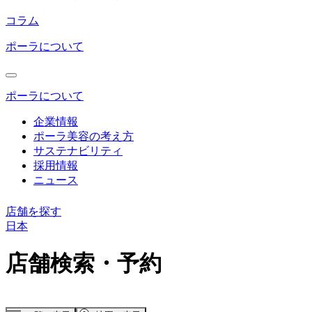
コラム
ポーラについて
ポーラについて
企業情報
ポーラ美容の考え方
サステナビリティ
採用情報
ニュース
店舗を探す
日本
コ
店舗検索・予約
ン
テ
ン