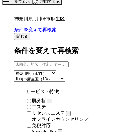
ツ
一覧で表示
地図で表示
エ
リ
神奈川県
川崎市麻生区
ア
で
条件を変えて再検索
す
閉じる
条件を変えて再検索
サービス・特徴
肌分析
エステ
リセンスエステ
オンラインカウンセリング
免税対応
Shop de Pick