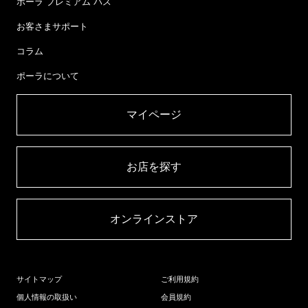
ポーラ プレミアム パス
お客さまサポート
コラム
ポーラについて
マイページ​
お店を探す​
オンラインストア​
サイトマップ
ご利用規約
個人情報の取扱い
会員規約