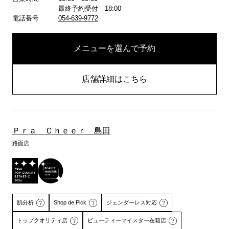
最終予約受付 18:00
電話番号
054-639-9772
メニューを選んで予約
店舗詳細はこちら
Ｐｒａ Ｃｈｅｅｒ 島田
路面店
肌分析
Shop de Pick
ジェンダーレス対応
トップクオリティ店
ビューティーマイスター在籍店