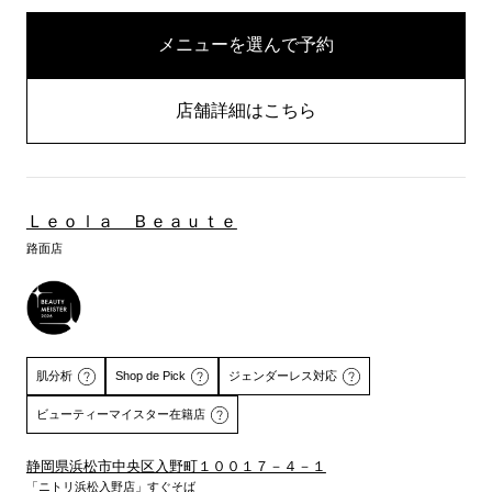
メニューを選んで予約
店舗詳細はこちら
Ｌｅｏｌａ Ｂｅａｕｔｅ
路面店
肌分析
Shop de Pick
ジェンダーレス対応
ビューティーマイスター在籍店
静岡県浜松市中央区入野町１００１７－４－１
「ニトリ浜松入野店」すぐそば