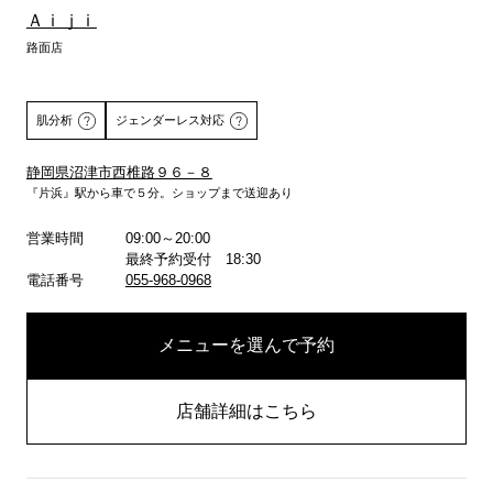
Ａｉｊｉ
路面店
肌分析
ジェンダーレス対応
静岡県沼津市西椎路９６－８
『片浜』駅から車で５分。ショップまで送迎あり
詳しくはこちら
営業時間
09:00～20:00
最終予約受付 18:30
電話番号
055-968-0968
メニューを選んで予約
店舗詳細はこちら