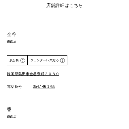
店舗詳細はこちら
金谷
路面店
肌分析
ジェンダーレス対応
静岡県島田市金谷泉町３０８０
詳しくはこちら
電話番号
0547-46-1788
香
路面店