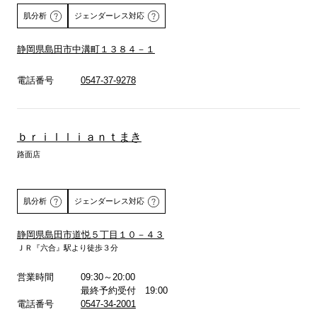
肌分析
ジェンダーレス対応
静岡県島田市中溝町１３８４－１
詳しくはこちら
電話番号
0547-37-9278
ｂｒｉｌｌｉａｎｔまき
路面店
肌分析
ジェンダーレス対応
静岡県島田市道悦５丁目１０－４３
ＪＲ『六合』駅より徒歩３分
詳しくはこちら
営業時間
09:30～20:00
最終予約受付 19:00
電話番号
0547-34-2001