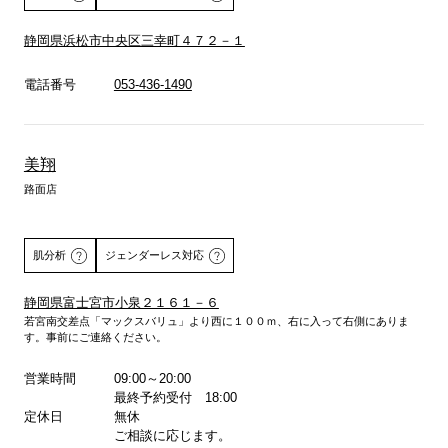
静岡県浜松市中央区三幸町４７２－１
詳しくはこちら
電話番号
053-436-1490
美翔
路面店
肌分析
ジェンダーレス対応
静岡県富士宮市小泉２１６１－６
若宮南交差点「マックスバリュ」より西に１００ｍ、右に入って右側にありま
詳しくはこちら
す。事前にご連絡ください。
営業時間
09:00～20:00
最終予約受付 18:00
定休日
無休
ご相談に応じます。