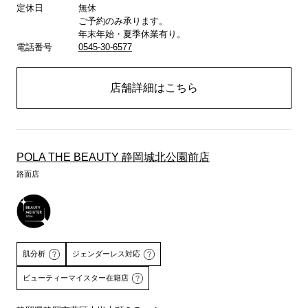
定休日
無休
ご予約のみ承ります。
年末年始・夏季休業有り。
電話番号
0545-30-6577
店舗詳細はこちら
POLA THE BEAUTY 静岡城北公園前店
路面店
肌分析
ジェンダーレス対応
ビューティーマイスター在籍店