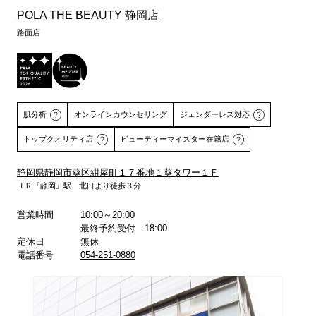
POLA THE BEAUTY 静岡店
路面店
肌分析
オンラインカウンセリング
ジェンダーレス対応
トップクオリティ店
ビューティーマイスター在籍店
静岡県静岡市葵区紺屋町１７番地１葵タワー１Ｆ
ＪＲ『静岡』駅 北口より徒歩３分
詳しくはこちら
営業時間
10:00～20:00
最終予約受付 18:00
定休日
無休
電話番号
054-251-0880