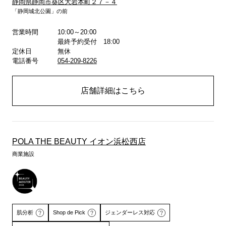
静岡県静岡市葵区大岩本町２７－４
「静岡城北公園」の前
詳しくはこちら
営業時間
10:00～20:00
最終予約受付 18:00
定休日
無休
電話番号
054-209-8226
店舗詳細はこちら
POLA THE BEAUTY イオン浜松西店
商業施設
肌分析
Shop de Pick
ジェンダーレス対応