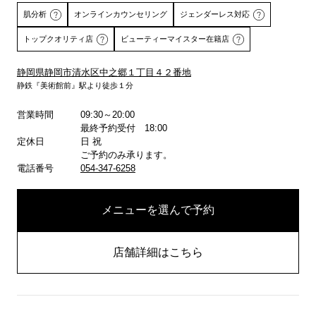
肌分析
オンラインカウンセリング
ジェンダーレス対応
トップクオリティ店
ビューティーマイスター在籍店
静岡県静岡市清水区中之郷１丁目４２番地
静鉄『美術館前』駅より徒歩１分
詳しくはこちら
営業時間
09:30～20:00
最終予約受付 18:00
定休日
日 祝
ご予約のみ承ります。
電話番号
054-347-6258
メニューを選んで予約
店舗詳細はこちら