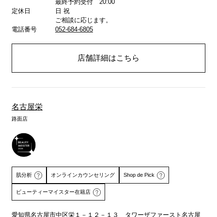
最終予約受付 20:00
定休日
日 祝
ご相談に応じます。
電話番号
052-684-6805
店舗詳細はこちら
名古屋栄
路面店
肌分析
オンラインカウンセリング
Shop de Pick
ビューティーマイスター在籍店
愛知県名古屋市中区栄１－１２－１３ タワーザファースト名古屋