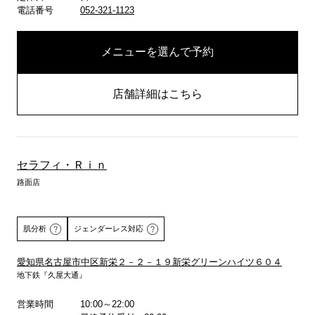
電話番号
052-321-1123
メニューを選んで予約
店舗詳細はこちら
セラフィ・Ｒｉｎ
路面店
肌分析
ジェンダーレス対応
愛知県名古屋市中区新栄２－２－１９新栄グリーンハイツ６０４
地下鉄『久屋大通』
詳しくはこちら
営業時間
10:00～22:00