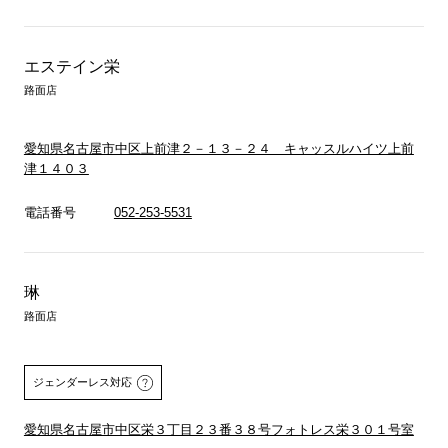
エステイン栄
路面店
愛知県名古屋市中区上前津２－１３－２４ キャッスルハイツ上前
津１４０３
電話番号
052-253-5531
琳
路面店
ジェンダーレス対応
愛知県名古屋市中区栄３丁目２３番３８号フォトレス栄３０１号室