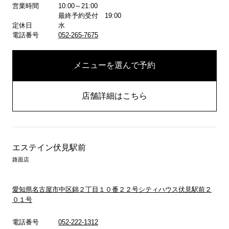
営業時間
10:00～21:00
最終予約受付 19:00
定休日
水
電話番号
052-265-7675
メニューを選んで予約
店舗詳細はこちら
エステイン伏見駅前
路面店
愛知県名古屋市中区錦２丁目１０番２２号シティハウス伏見駅前２
０１号
電話番号
052-222-1312