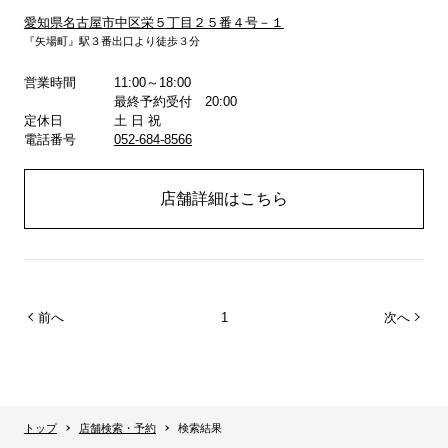
愛知県名古屋市中区栄５丁目２５番４号－１
『矢場町』駅３番出口より徒歩３分
詳しくはこちら
営業時間
11:00～18:00
最終予約受付 20:00
定休日
土 日 祝
電話番号
052-684-8566
店舗詳細はこちら
前へ
1
次へ
トップ
店舗検索・予約
検索結果