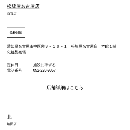
松坂屋名古屋店
百貨店
免税対応
愛知県名古屋市中区栄３－１６－１ 松坂屋名古屋店 本館１階
化粧品売場
定休日
施設に準ずる
電話番号
052-228-9857
店舗詳細はこちら
北
路面店