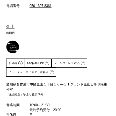
電話番号
050-1307-8361
金山
路面店
肌分析
Shop de Pick
ジェンダーレス対応
ビューティーマイスター在籍店
愛知県名古屋市中区金山１丁目１６―１１グランド金山ビル３階東
号室
詳しくはこちら
詳しくはこちら
『金山総合』駅より徒歩３分
営業時間
10:00～21:30
最終予約受付 20:00
定休日
日