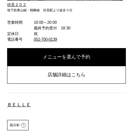
伏見２０２
詳しくはこちら
詳しくはこちら
地下鉄東山線・鶴舞線 伏見駅より徒歩３分
営業時間
10:00～20:00
最終予約受付 18:30
定休日
祝
電話番号
052-700-0139
メニューを選んで予約
店舗詳細はこちら
ＢＥＬＬＥ
肌分析