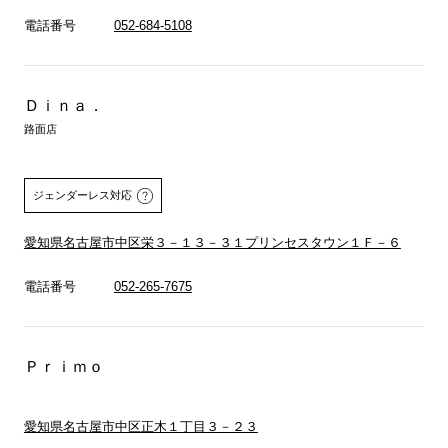
電話番号
052-684-5108
Ｄｉｎａ．
路面店
ジェンダーレス対応
愛知県名古屋市中区栄３－１３－３１プリンセスタウン１Ｆ－６
電話番号
052-265-7675
Ｐｒｉｍｏ
愛知県名古屋市中区正木１丁目３－２３