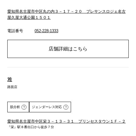
愛知県名古屋市中区丸の内３－１７－２０ プレサンスロジェ名古
屋久屋大通公園１５０１
電話番号
052-228-1333
店舗詳細はこちら
雅
路面店
肌分析
ジェンダーレス対応
愛知県名古屋市中区栄３－１３－３１ プリンセスタウン１Ｆ－２
『栄』駅８番出口から徒歩７分
詳しくはこちら