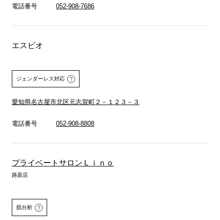
電話番号
052-908-7686
エスビオ
ジェンダーレス対応
愛知県名古屋市北区元志賀町２－１２３－３
電話番号
052-908-8808
プライベートサロンＬｉｎｏ
路面店
肌分析