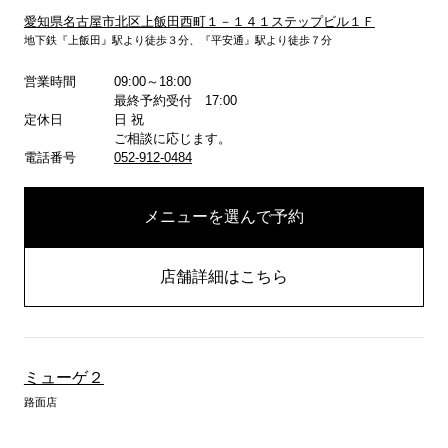
愛知県名古屋市北区上飯田西町１－１４１ステップビル１Ｆ
地下鉄『上飯田』駅より徒歩３分、『平安通』駅より徒歩７分
詳しくはこちら
営業時間
09:00～18:00
最終予約受付 17:00
定休日
日 祝
ご相談に応じます。
電話番号
052-912-0484
メニューを選んで予約
店舗詳細はこちら
ミューゲ２
路面店