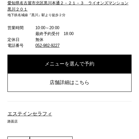
愛知県名古屋市北区黒川本通２－２１－３ ライオンズマンション
黒川２０１
詳しくはこちら
地下鉄名城線『黒川』駅より徒歩２分
営業時間
10:00～20:00
最終予約受付 18:00
定休日
無休
電話番号
052-982-9227
メニューを選んで予約
店舗詳細はこちら
エステインセラフィ
路面店