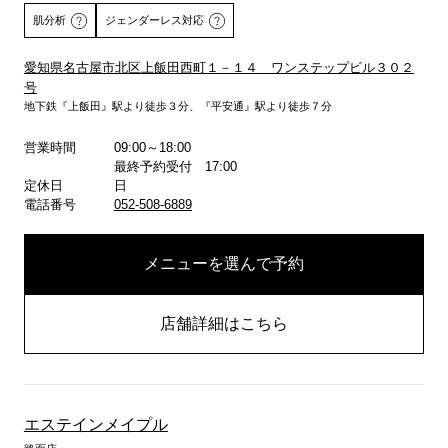
肌分析
ジェンダーレス対応
愛知県名古屋市北区上飯田西町１－１４ ワンステップビル３０２
号
詳しくはこちら
地下鉄『上飯田』駅より徒歩３分、『平安通』駅より徒歩７分
営業時間
09:00～18:00
最終予約受付 17:00
定休日
日
電話番号
052-508-6889
メニューを選んで予約
店舗詳細はこちら
エステインメイプル