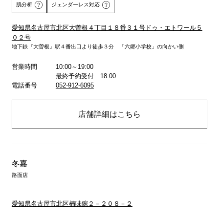
肌分析
ジェンダーレス対応
愛知県名古屋市北区大曽根４丁目１８番３１号ドゥ・エトワール５
０２号
詳しくはこちら
地下鉄『大曽根』駅４番出口より徒歩３分 「六郷小学校」の向かい側
営業時間
10:00～19:00
最終予約受付 18:00
電話番号
052-912-6095
店舗詳細はこちら
冬嘉
路面店
愛知県名古屋市北区楠味鋺２－２０８－２