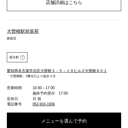
店舗詳細はこちら
大曽根駅前装苑
路面店
肌分析
愛知県名古屋市北区大曽根３－５－１９ヒルズ大曽根８０１
「大曽根駅」3番出口より徒歩３分
営業時間
10:00～17:00
詳しくはこちら
最終予約受付 17:00
定休日
日 祝
電話番号
052-916-1936
メニューを選んで予約