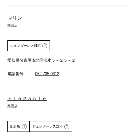
マリン
路面店
ジェンダーレス対応
愛知県名古屋市北区清水５－２５－２
電話番号
052-735-0312
Ｅｌｅｇａｎｔｅ
路面店
肌分析
ジェンダーレス対応