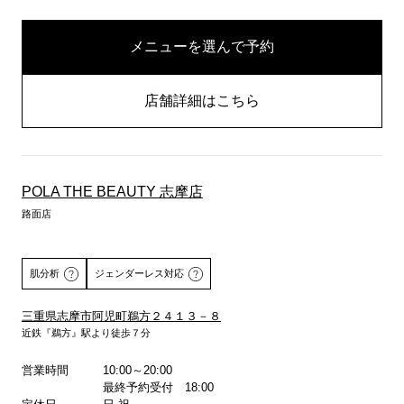
メニューを選んで予約
店舗詳細はこちら
POLA THE BEAUTY 志摩店
路面店
肌分析
ジェンダーレス対応
三重県志摩市阿児町鵜方２４１３－８
近鉄『鵜方』駅より徒歩７分
詳しくはこちら
営業時間
10:00～20:00
最終予約受付 18:00