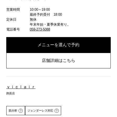
詳しくはこちら
営業時間
10:00～19:00
最終予約受付 18:00
定休日
無休
年末年始・夏季休業有り。
電話番号
059-273-5088
メニューを選んで予約
店舗詳細はこちら
ｖｉｃｌａｉｒ
路面店
肌分析
ジェンダーレス対応