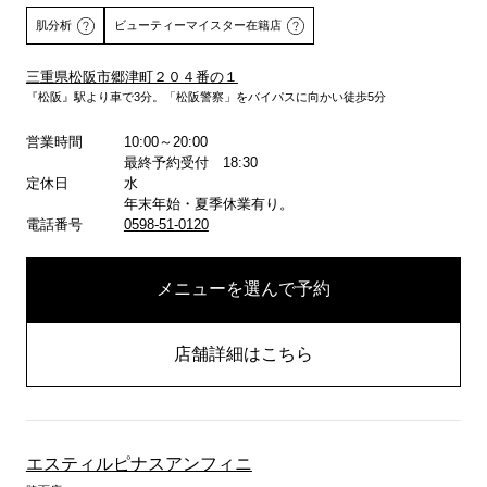
肌分析
ビューティーマイスター在籍店
三重県松阪市郷津町２０４番の１
『松阪』駅より車で3分。「松阪警察」をバイパスに向かい徒歩5分
詳しくはこちら
営業時間
10:00～20:00
最終予約受付 18:30
定休日
水
年末年始・夏季休業有り。
電話番号
0598-51-0120
メニューを選んで予約
店舗詳細はこちら
エスティルピナスアンフィニ