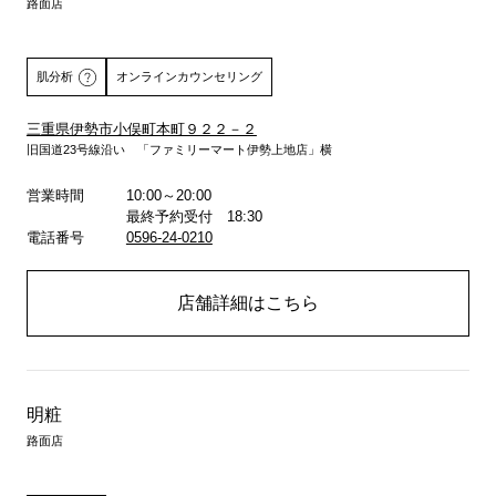
路面店
肌分析
オンラインカウンセリング
三重県伊勢市小俣町本町９２２－２
旧国道23号線沿い 「ファミリーマート伊勢上地店」横
詳しくはこちら
営業時間
10:00～20:00
最終予約受付 18:30
電話番号
0596-24-0210
店舗詳細はこちら
明粧
路面店