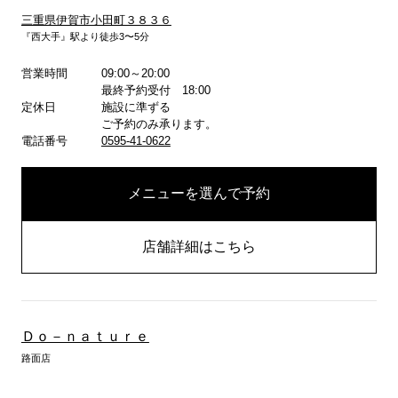
三重県伊賀市小田町３８３６
『西大手』駅より徒歩3〜5分
詳しくはこちら
営業時間
09:00～20:00
最終予約受付 18:00
定休日
施設に準ずる
ご予約のみ承ります。
電話番号
0595-41-0622
メニューを選んで予約
店舗詳細はこちら
Ｄｏ－ｎａｔｕｒｅ
路面店