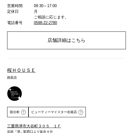
営業時間
09:30～17:00
詳しくはこちら
定休日
月
ご相談に応じます。
電話番号
0598-22-2780
店舗詳細はこちら
桜ＨＯＵＳＥ
路面店
肌分析
ビューティーマイスター在籍店
三重県津市大谷町３０５ １Ｆ
近鉄『津』駅西口より徒歩４分