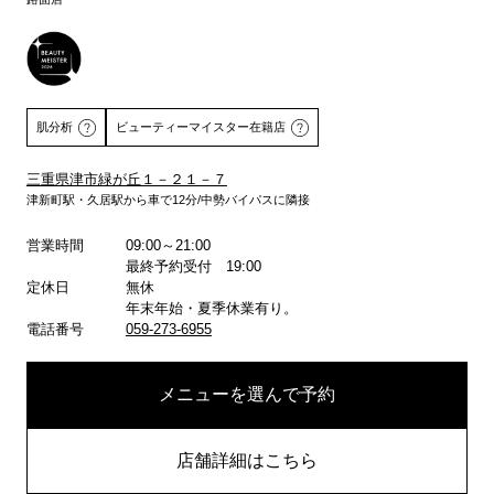
肌分析
ビューティーマイスター在籍店
三重県津市緑が丘１－２１－７
津新町駅・久居駅から車で12分/中勢バイパスに隣接
詳しくはこちら
営業時間
09:00～21:00
最終予約受付 19:00
定休日
無休
年末年始・夏季休業有り。
電話番号
059-273-6955
メニューを選んで予約
店舗詳細はこちら