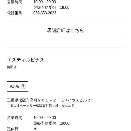
営業時間
10:00～20:00
最終予約受付 18:00
電話番号
059-353-2623
店舗詳細はこちら
エスティルピナス
路面店
肌分析
三重県松阪市高町２０１－２ モリハウスビル２Ｆ
「５１３ベーカリー松阪高町店」様 ななめ前
営業時間
10:00～20:00
詳しくはこちら
最終予約受付 19:00
定休日
水