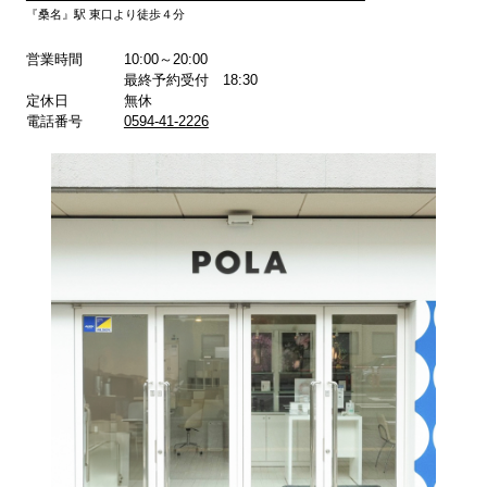
『桑名』駅 東口より徒歩４分
営業時間
10:00～20:00
最終予約受付 18:30
定休日
無休
電話番号
0594-41-2226