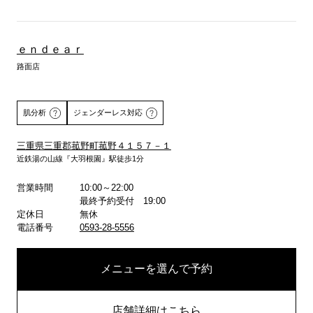
ｅｎｄｅａｒ
路面店
肌分析
ジェンダーレス対応
三重県三重郡菰野町菰野４１５７－１
近鉄湯の山線『大羽根園』駅徒歩1分
詳しくはこちら
営業時間
10:00～22:00
最終予約受付 19:00
定休日
無休
電話番号
0593-28-5556
メニューを選んで予約
店舗詳細はこちら