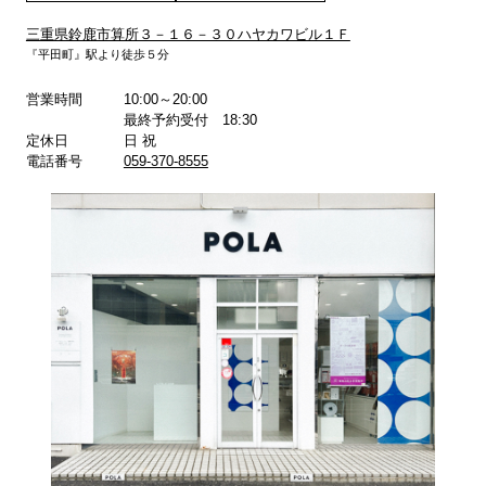
三重県鈴鹿市算所３－１６－３０ハヤカワビル１Ｆ
『平田町』駅より徒歩５分
詳しくはこちら
詳しくはこちら
営業時間
10:00～20:00
最終予約受付 18:30
定休日
日 祝
電話番号
059-370-8555