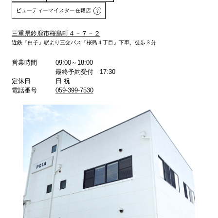
ビューティーマイスター在籍店
三重県鈴鹿市桜島町４－７－２
近鉄『白子』駅より三交バス『桜島４丁目』下車、徒歩３分
詳しくはこちら
営業時間
09:00～18:00
最終予約受付 17:30
定休日
日 祝
電話番号
059-399-7530