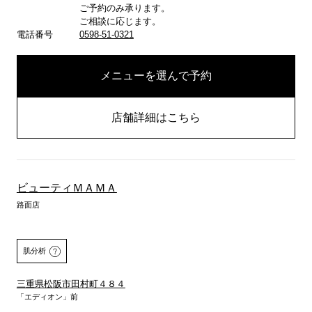
ご予約のみ承ります。
ご相談に応じます。
電話番号
0598-51-0321
メニューを選んで予約
店舗詳細はこちら
ビューティＭＡＭＡ
路面店
肌分析
三重県松阪市田村町４８４
「エディオン」前