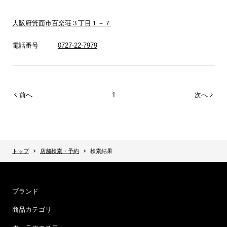
大阪府箕面市百楽荘３丁目１－７
電話番号
0727-22-7979
前へ
1
次へ
トップ
店舗検索・予約
検索結果
ブランド
商品カテゴリ