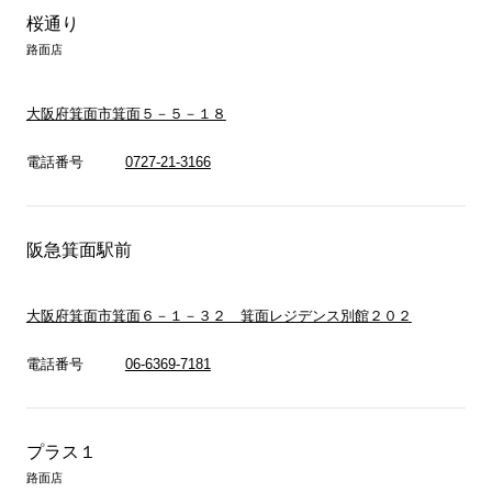
桜通り
路面店
大阪府箕面市箕面５－５－１８
電話番号
0727-21-3166
阪急箕面駅前
大阪府箕面市箕面６－１－３２ 箕面レジデンス別館２０２
電話番号
06-6369-7181
プラス１
路面店