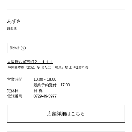
あずさ
路面店
肌分析
大阪府八尾市沼２－１１１
JR関西本線『志紀』駅 または 『柏原』駅 より徒歩23分
営業時間
10:00～18:00
詳しくはこちら
最終予約受付 17:00
定休日
日 祝
電話番号
0729-49-5977
店舗詳細はこちら