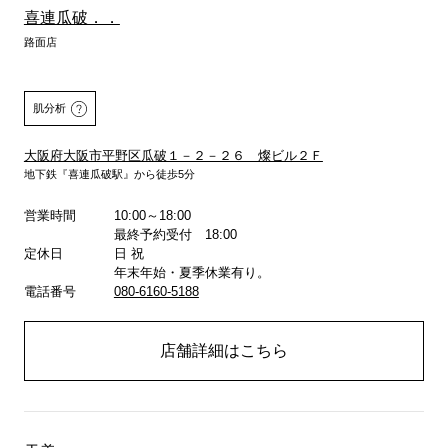
喜連瓜破．．
路面店
肌分析
大阪府大阪市平野区瓜破１－２－２６ 燦ビル２Ｆ
地下鉄『喜連瓜破駅』から徒歩5分
営業時間
10:00～18:00
詳しくはこちら
最終予約受付 18:00
定休日
日 祝
年末年始・夏季休業有り。
電話番号
080-6160-5188
店舗詳細はこちら