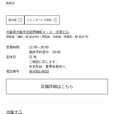
路面店
肌分析
ジェンダーレス対応
大阪府大阪市北区野崎町４－２ 冷雲ビル
堺筋線『扇町』駅 徒歩9分 / 堺筋線、谷町線『南森町』駅 徒歩7分
詳しくはこちら
営業時間
11:00～20:00
最終予約受付 18:00
定休日
日 祝
ご相談に応じます。
年末年始・夏季休業有り。
電話番号
06-4301-4610
店舗詳細はこちら
大阪十三