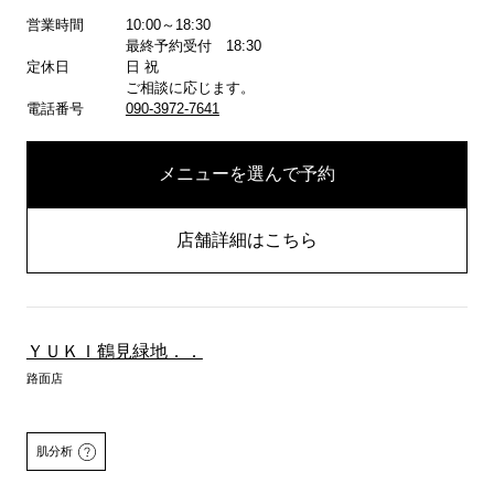
営業時間
10:00～18:30
詳しくはこちら
最終予約受付 18:30
定休日
日 祝
ご相談に応じます。
電話番号
090-3972-7641
メニューを選んで予約
店舗詳細はこちら
ＹＵＫＩ鶴見緑地．．
路面店
肌分析