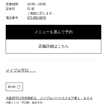
詳しくはこちら
営業時間
10:00～19:00
定休日
日 祝
ご相談に応じます。
電話番号
072-850-9979
メニューを選んで予約
店舗詳細はこちら
メイプル守口．．
肌分析
大阪府守口市外島町６ メイプルパークスクエア東１－８０４
大阪メトロ「守口駅」徒歩８分