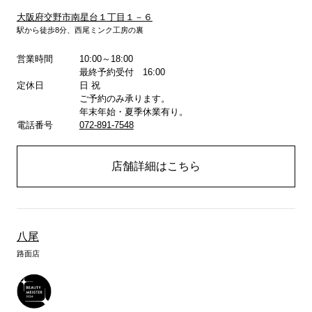
大阪府交野市南星台１丁目１－６
駅から徒歩8分、西尾ミンク工房の裏
詳しくはこちら
営業時間
10:00～18:00
最終予約受付 16:00
定休日
日 祝
ご予約のみ承ります。
年末年始・夏季休業有り。
電話番号
072-891-7548
店舗詳細はこちら
八尾
路面店