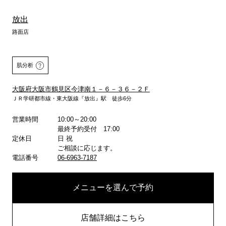
放出
路面店
肌分析
大阪府大阪市鶴見区今津南１－６－３６－２Ｆ
ＪＲ学研都市線・東大阪線『放出』駅 徒歩6分
営業時間
10:00～20:00
詳しくはこちら
最終予約受付 17:00
定休日
日 祝
ご相談に応じます。
電話番号
06-6963-7187
メニューを選んで予約
店舗詳細はこちら