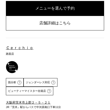
メニューを選んで予約
店舗詳細はこちら
Ｃｅｒｃｈｉｏ
路面店
肌分析
ジェンダーレス対応
ビューティーマイスター在籍店
大阪府茨木市上郡２－５－２１
JR『茨木』駅からバスで中河原南口下車11分
詳しくはこちら