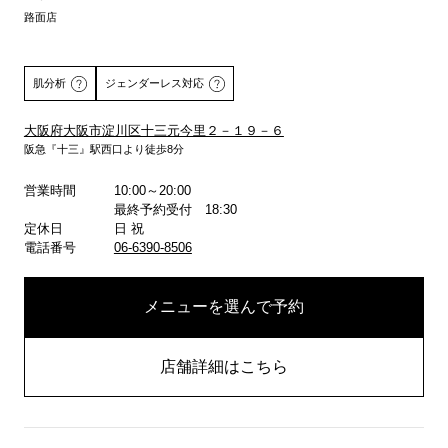
路面店
肌分析
ジェンダーレス対応
大阪府大阪市淀川区十三元今里２－１９－６
阪急『十三』駅西口より徒歩8分
詳しくはこちら
営業時間
10:00～20:00
最終予約受付 18:30
定休日
日 祝
電話番号
06-6390-8506
メニューを選んで予約
店舗詳細はこちら