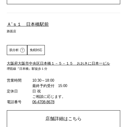
Ａ’ｓ１ 日本橋駅前
路面店
肌分析
免税対応
大阪府大阪市中央区日本橋１－５－１５ おおきに日本一ビル
堺筋線『日本橋』駅徒歩１分
詳しくはこちら
営業時間
10:30～18:00
最終予約受付 15:00
定休日
日 祝
ご相談に応じます。
電話番号
06-4708-8678
店舗詳細はこちら