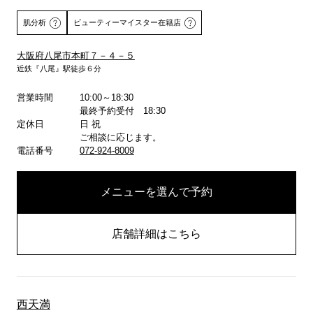
肌分析
ビューティーマイスター在籍店
大阪府八尾市本町７－４－５
近鉄『八尾』駅徒歩６分
詳しくはこちら
営業時間
10:00～18:30
最終予約受付 18:30
定休日
日 祝
ご相談に応じます。
電話番号
072-924-8009
メニューを選んで予約
店舗詳細はこちら
西天満