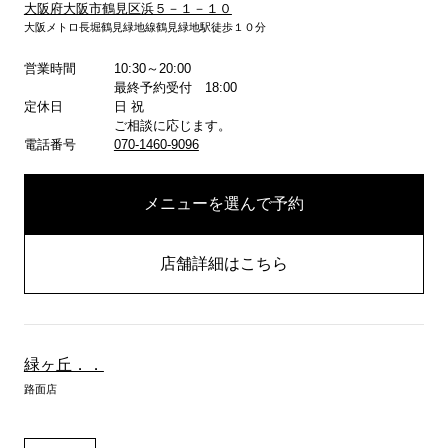
大阪府大阪市鶴見区浜５－１－１０
大阪メトロ長堀鶴見緑地線鶴見緑地駅徒歩１０分
営業時間
10:30～20:00
詳しくはこちら
最終予約受付 18:00
定休日
日 祝
ご相談に応じます。
電話番号
070-1460-9096
メニューを選んで予約
店舗詳細はこちら
緑ヶ丘．．
路面店