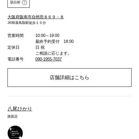
肌分析
大阪府阪南市自然田８６９－８
JR和泉鳥取駅徒歩１５分
営業時間
10:00～19:00
詳しくはこちら
最終予約受付 18:00
定休日
日 祝
ご相談に応じます。
電話番号
090-1955-7037
店舗詳細はこちら
八尾ひかり
路面店