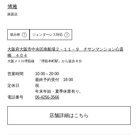
博雅
路面店
肌分析
ジェンダーレス対応
大阪府大阪市中央区南船場２－１１－９ チサンマンション心斎
橋 ４０４
詳しくはこちら
大阪メトロ堺筋線 『堺筋本町駅』から徒歩８分
営業時間
10:00～20:00
最終予約受付 18:00
定休日
祝
年末年始・夏季休業有り。
電話番号
06-4256-3566
店舗詳細はこちら