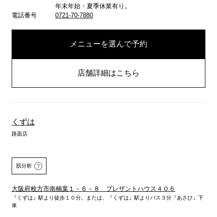
年末年始・夏季休業有り。
電話番号
0721-70-7880
メニューを選んで予約
店舗詳細はこちら
くずは
路面店
肌分析
大阪府枚方市南楠葉１－６－８ プレザントハウス４０６
『くずは』駅より徒歩１０分。または、『くずは』駅よりバス３分『あさひ』下
車