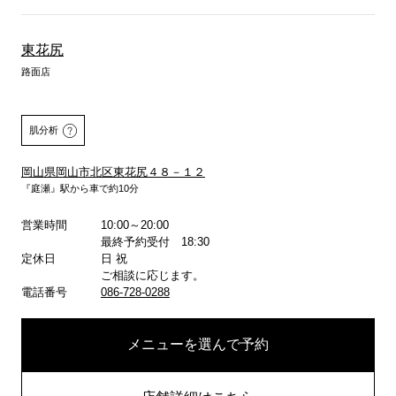
東花尻
路面店
肌分析
岡山県岡山市北区東花尻４８－１２
『庭瀬』駅から車で約10分
営業時間
10:00～20:00
詳しくはこちら
最終予約受付 18:30
定休日
日 祝
ご相談に応じます。
電話番号
086-728-0288
メニューを選んで予約