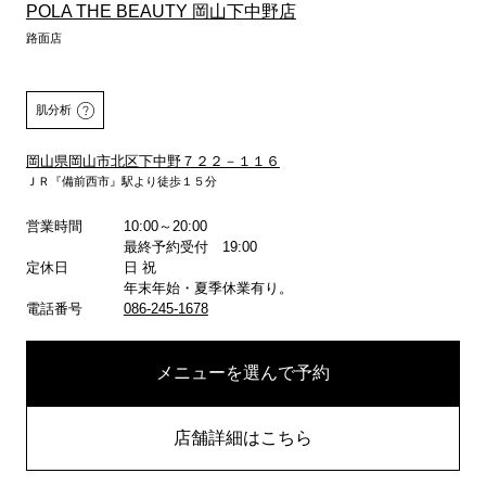
POLA THE BEAUTY 岡山下中野店
路面店
肌分析
岡山県岡山市北区下中野７２２－１１６
ＪＲ『備前西市』駅より徒歩１５分
営業時間
10:00～20:00
詳しくはこちら
最終予約受付 19:00
定休日
日 祝
年末年始・夏季休業有り。
電話番号
086-245-1678
メニューを選んで予約
店舗詳細はこちら