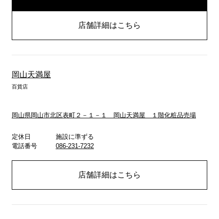
店舗詳細はこちら
岡山天満屋
百貨店
岡山県岡山市北区表町２－１－１ 岡山天満屋 １階化粧品売場
定休日
施設に準ずる
電話番号
086-231-7232
店舗詳細はこちら