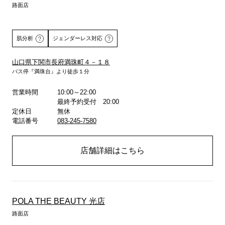
路面店
肌分析
ジェンダーレス対応
山口県下関市長府満珠町４－１８
バス停『満珠台』より徒歩１分
詳しくはこちら
営業時間
10:00～22:00
最終予約受付 20:00
定休日
無休
電話番号
083-245-7580
店舗詳細はこちら
POLA THE BEAUTY 光店
路面店