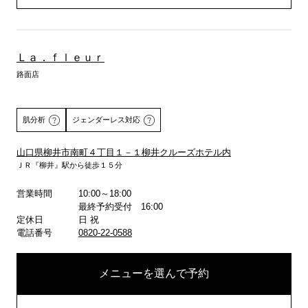
Ｌａ．ｆｌｅｕｒ
路面店
肌分析
ジェンダーレス対応
山口県柳井市南町４丁目１－１柳井クルーズホテル内
ＪＲ『柳井』駅から徒歩１５分
詳しくはこちら
営業時間
10:00～18:00
最終予約受付 16:00
定休日
日 祝
電話番号
0820-22-0588
メニューを選んで予約