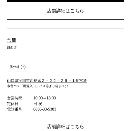
店舗詳細はこちら
常盤
路面店
肌分析
山口県宇部市西梶返２－２２－２６－１参宮通
市営バス『梶返入口』バス停より徒歩１分
営業時間
10:00～18:00
詳しくはこちら
定休日
日 祝
電話番号
0836-33-5383
店舗詳細はこちら