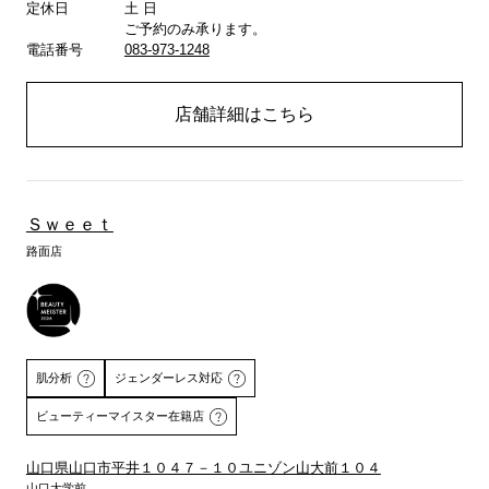
定休日
土 日
ご予約のみ承ります。
電話番号
083-973-1248
店舗詳細はこちら
Ｓｗｅｅｔ
路面店
肌分析
ジェンダーレス対応
ビューティーマイスター在籍店
山口県山口市平井１０４７－１０ユニゾン山大前１０４
山口大学前