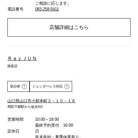
ご相談に応じます。
電話番号
083-258-5411
店舗詳細はこちら
ＲａｙＪＵＮ
路面店
肌分析
ジェンダーレス対応
山口県山口市小郡本町２－１０－１６
周防下郷駅から徒歩5分
詳しくはこちら
営業時間
10:00～18:00
最終予約受付 16:00
定休日
日
年末年始・夏季休業有り。