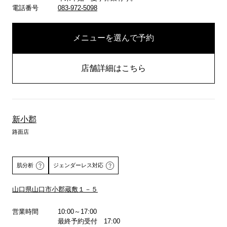
電話番号
083-972-5098
メニューを選んで予約
店舗詳細はこちら
新小郡
路面店
肌分析
ジェンダーレス対応
山口県山口市小郡蔵敷１－５
詳しくはこちら
営業時間
10:00～17:00
最終予約受付 17:00