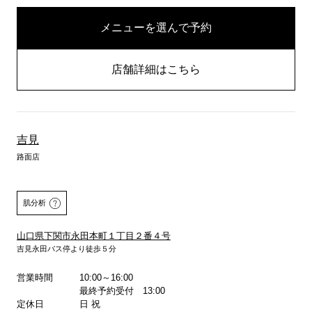
メニューを選んで予約
店舗詳細はこちら
吉見
路面店
肌分析
山口県下関市永田本町１丁目２番４号
吉見永田バス停より徒歩５分
営業時間
10:00～16:00
詳しくはこちら
最終予約受付 13:00
定休日
日 祝