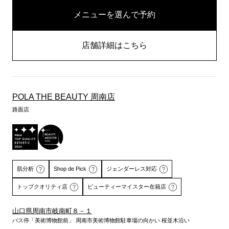
メニューを選んで予約
店舗詳細はこちら
POLA THE BEAUTY 周南店
路面店
肌分析
Shop de Pick
ジェンダーレス対応
トップクオリティ店
ビューティーマイスター在籍店
山口県周南市岐南町８－１
バス停「美術博物館前」 周南市美術博物館駐車場の向かい 桜並木沿い