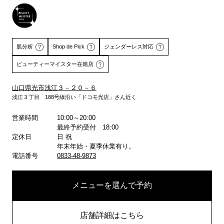
肌分析
Shop de Pick
ジェンダーレス対応
ビューティーマイスター在籍店
山口県光市浅江３－２０－６
浅江３丁目 188号線沿い「ドコモ光店」さん近く
詳しくはこちら
詳しくはこちら
営業時間
10:00～20:00
最終予約受付 18:00
定休日
日 祝
年末年始・夏季休業有り。
電話番号
0833-48-9873
メニューを選んで予約
店舗詳細はこちら