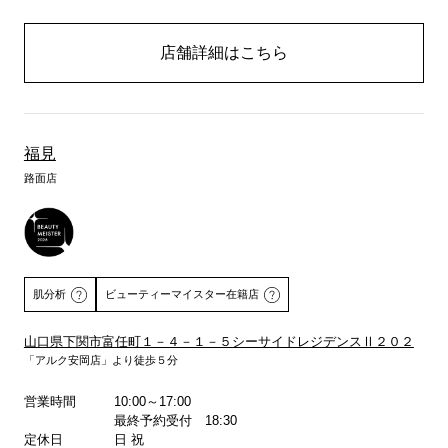
店舗詳細はこちら
福見
路面店
肌分析
ビューティーマイスター在籍店
山口県下関市富任町１－４－１－５シーサイドレジデンスⅡ２０２
「アルク安岡店」より徒歩５分
詳しくはこちら
営業時間
10:00～17:00
最終予約受付 18:30
定休日
日 祝