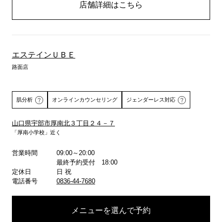
店舗詳細はこちら
エステインＵＢＥ
路面店
肌分析
オンラインカウンセリング
ジェンダーレス対応
山口県宇部市厚南北３丁目２４－７
「厚南小学校」近く
詳しくはこちら
営業時間
09:00～20:00
最終予約受付 18:00
定休日
日 祝
電話番号
0836-44-7680
メニューを選んで予約