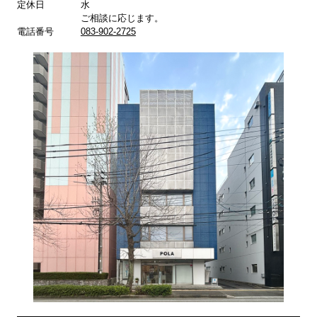
定休日
水
ご相談に応じます。
電話番号
083-902-2725