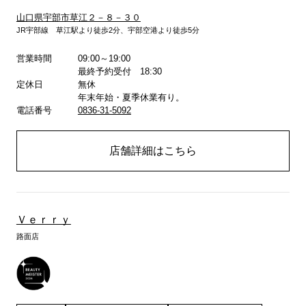
山口県宇部市草江２－８－３０
JR宇部線 草江駅より徒歩2分、宇部空港より徒歩5分
営業時間
09:00～19:00
詳しくはこちら
最終予約受付 18:30
定休日
無休
年末年始・夏季休業有り。
電話番号
0836-31-5092
店舗詳細はこちら
Ｖｅｒｒｙ
路面店