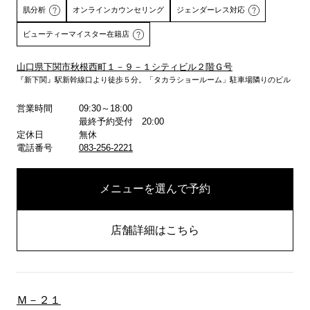
肌分析
オンラインカウンセリング
ジェンダーレス対応
ビューティーマイスター在籍店
山口県下関市秋根西町１－９－１シティビル２階Ｇ号
『新下関』駅新幹線口より徒歩５分。「タカラショールーム」駐車場隣りのビル
詳しくはこちら
営業時間
09:30～18:00
最終予約受付 20:00
定休日
無休
電話番号
083-256-2221
メニューを選んで予約
店舗詳細はこちら
Ｍ－２１