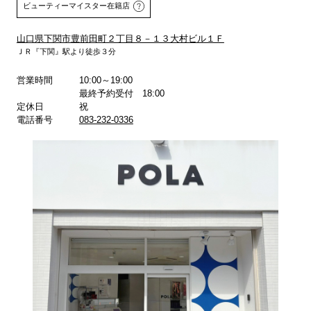
ビューティーマイスター在籍店
山口県下関市豊前田町２丁目８－１３大村ビル１Ｆ
詳しくはこちら
詳しくはこちら
ＪＲ『下関』駅より徒歩３分
営業時間
10:00～19:00
最終予約受付 18:00
定休日
祝
電話番号
083-232-0336