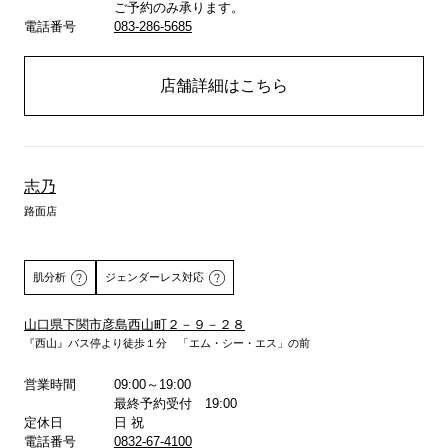
ご予約のみ承ります。
電話番号
083-286-5685
店舗詳細はこちら
志乃
路面店
肌分析
ジェンダーレス対応
山口県下関市彦島西山町２－９－２８
『西山』バス停より徒歩１分 「エム・シー・エス」の前
詳しくはこちら
営業時間
09:00～19:00
最終予約受付 19:00
定休日
日 祝
電話番号
0832-67-4100