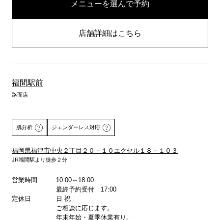
メニューを選んで予約
店舗詳細はこちら
福間駅前
路面店
肌分析
ジェンダーレス対応
福岡県福津市中央２丁目２０－１０エクセル１８－１０３
JR福間駅より徒歩２分
詳しくはこちら
営業時間
10:00～18:00
最終予約受付 17:00
定休日
日 祝
ご相談に応じます。
年末年始・夏季休業有り。