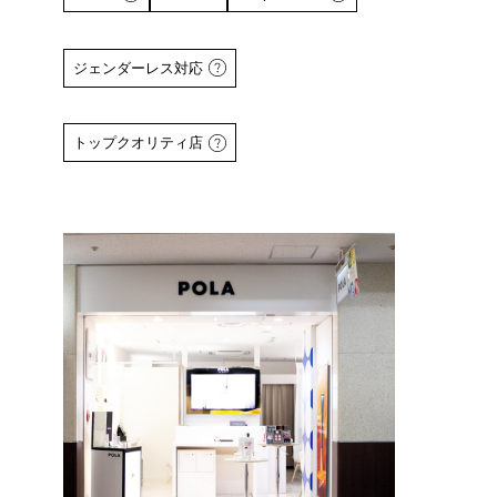
ジェンダーレス対応
詳しくはこちら
トップクオリティ店
詳しくは