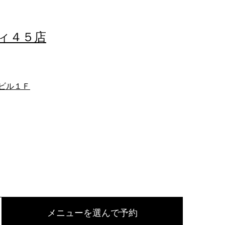
スティ４５店
ビル１Ｆ
メニューを選んで予約