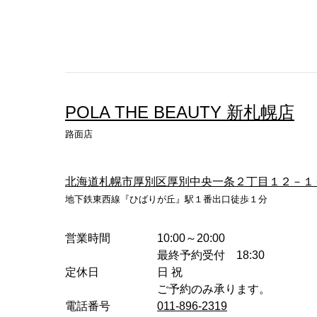
POLA THE BEAUTY 新札幌店
路面店
北海道札幌市厚別区厚別中央一条２丁目１２－１
地下鉄東西線『ひばりが丘』駅１番出口徒歩１分
営業時間
10:00～20:00
最終予約受付 18:30
定休日
日 祝
ご予約のみ承ります。
電話番号
011-896-2319