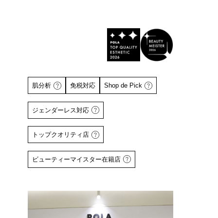
肌分析
免税対応
Shop de Pick
ジェンダーレス対応
トップクオリティ店
詳しくはこちら
詳しくは
ビューティーマイスター在籍店