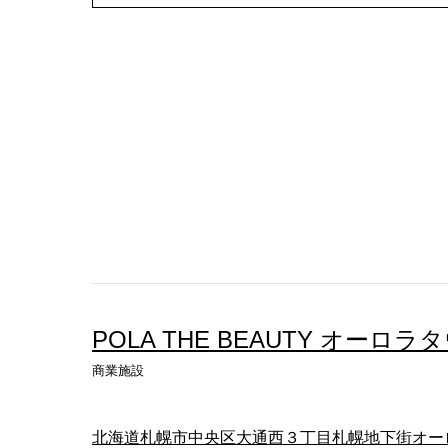
POLA THE BEAUTY オーロラ
商業施設
北海道札幌市中央区大通西３丁目札幌地下街オー