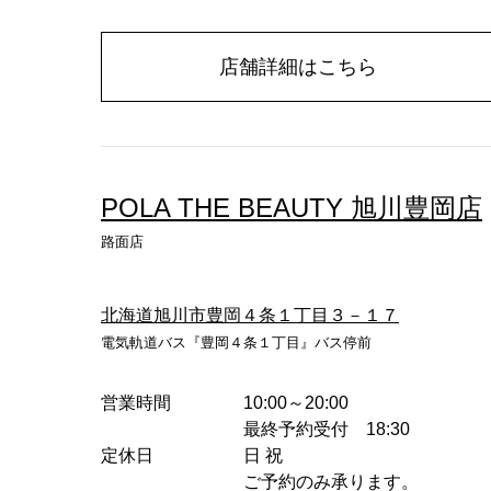
店舗詳細はこちら
POLA THE BEAUTY 旭川豊岡店
路面店
北海道旭川市豊岡４条１丁目３－１７
電気軌道バス『豊岡４条１丁目』バス停前
営業時間
10:00～20:00
最終予約受付 18:30
定休日
日 祝
ご予約のみ承ります。