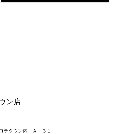
タウン店
ロラタウン内 Ａ－３１