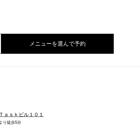
メニューを選んで予約
Ｔａｓｋビル１０１
より徒歩5分