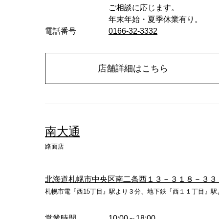
ご相談に応じます。
年末年始・夏季休業有り。
電話番号
0166-32-3332
店舗詳細はこちら
南大通
路面店
北海道札幌市中央区南二条西１３－３１８－３３
札幌市電『西15丁目』駅より３分、地下鉄『西１１丁目』駅
営業時間
10:00～18:00