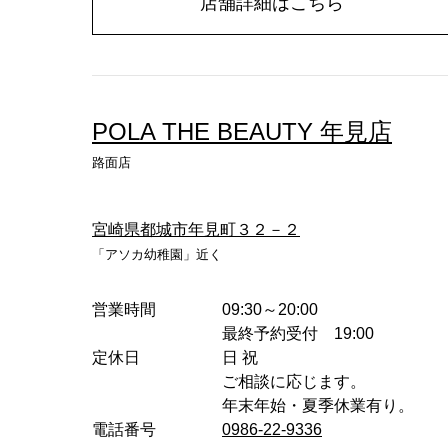
店舗詳細はこちら
POLA THE BEAUTY 年見店
路面店
宮崎県都城市年見町３２－２
「アソカ幼稚園」近く
営業時間
09:30～20:00
最終予約受付 19:00
定休日
日 祝
ご相談に応じます。
年末年始・夏季休業有り。
電話番号
0986-22-9336