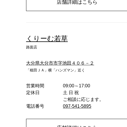
店舗詳細はこちら
くりーむ若草
路面店
大分県大分市市字池田４０６－２
「稙田ＪＡ」横「ハンズマン」近く
営業時間
09:00～17:00
定休日
土 日 祝
ご相談に応じます。
電話番号
097-541-5895