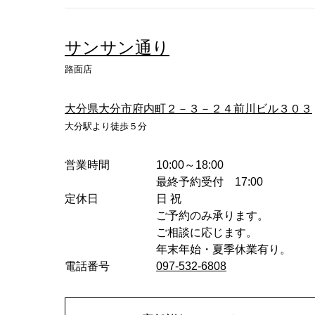
サンサン通り
路面店
大分県大分市府内町２－３－２４前川ビル３０３
大分駅より徒歩５分
営業時間
10:00～18:00
最終予約受付 17:00
定休日
日 祝
ご予約のみ承ります。
ご相談に応じます。
年末年始・夏季休業有り。
電話番号
097-532-6808