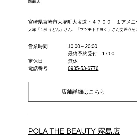
路面店
宮崎県宮崎市大塚町大塩道下４７００－１アメニ
大塚「百姓うどん」さん、「マツモトキヨシ」さん交差点そ
営業時間
10:00～20:00
最終予約受付 17:00
定休日
無休
電話番号
0985-53-6776
店舗詳細はこちら
POLA THE BEAUTY 霧島店