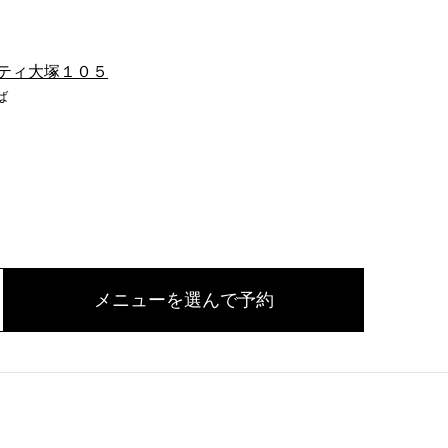
ティ大塚１０５
ば
メニューを選んで予約