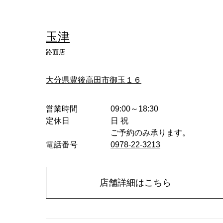
へ
玉津
路面店
大分県豊後高田市御玉１６
営業時間
09:00～18:30
定休日
日 祝
ご予約のみ承ります。
電話番号
0978-22-3213
店舗詳細はこちら