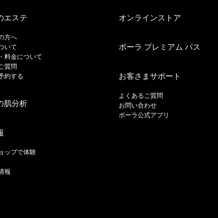
のエステ
オンラインストア
の方へ
ポーラ プレミアム パス
ついて
・料金について
ご質問
お客さまサポート
予約する
よくあるご質問
の肌分析
お問い合わせ
ポーラ公式アプリ
報
ョップで体験
情報