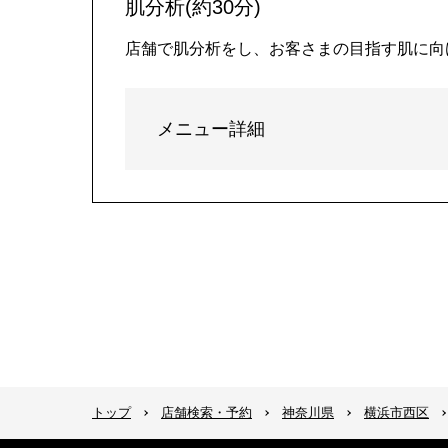
肌分析(約30分)
店舗で肌分析をし、お客さまの目指す肌に向
メニュー詳細
トップ
店舗検索・予約
神奈川県
横浜市西区