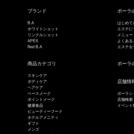
ブランド
ポーラ
B.A
はじめて
ホワイトショット
エステに
リンクルショット
メニュー
APEX
よくある
Red B.A
エステを
商品カテゴリ
ポーラ
スキンケア
店舗情
ボディケア
ヘアケア
​ベースメーク​
ポーラシ
ポイントメーク​
店舗検索
健康食品
イベント
ビューティーフード
ホテルアメニティ
ギフト
メンズ