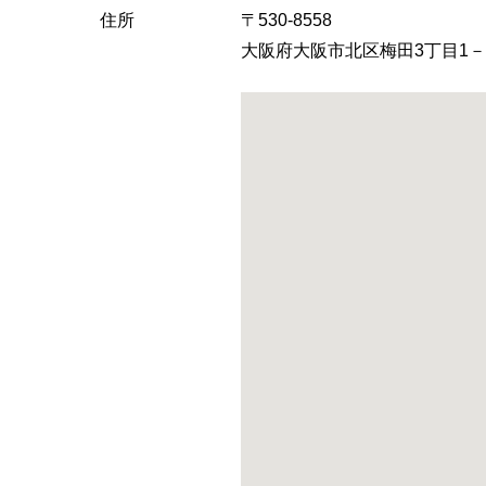
へ
住所
〒530-8558
大阪府大阪市北区梅田3丁目1－3