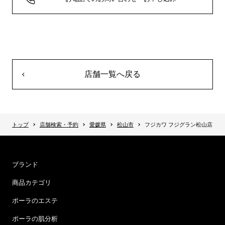
店舗一覧へ戻る
トップ
店舗検索・予約
愛媛県
松山市
フジカワ フジグラン松山店
ブランド
商品カテゴリ
ポーラのエステ
ポーラの肌分析