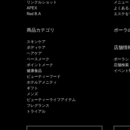
リンクルショット
メニュー
APEX
よくある
Red B.A
エステを
商品カテゴリ
ポーラ
スキンケア
店舗情
ボディケア
ヘアケア
​ベースメーク​
ポーラシ
ポイントメーク​
店舗検索
健康食品
イベント
ビューティーフード
ホテルアメニティ
ギフト
メンズ
ビューティーライフアイテム
フレグランス
トライアル