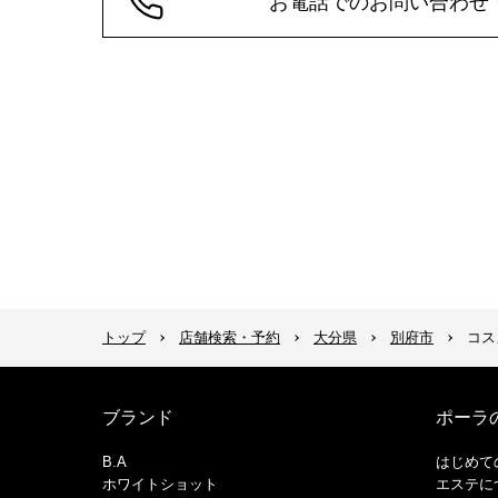
お電話でのお問い合わせ
トップ
店舗検索・予約
大分県
別府市
コス
ブランド
ポーラ
B.A
はじめて
ホワイトショット
エステに