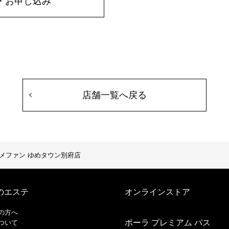
・お申し込み
店舗一覧へ戻る
メファン ゆめタウン別府店
のエステ
オンラインストア
の方へ
ポーラ プレミアム パス
ついて