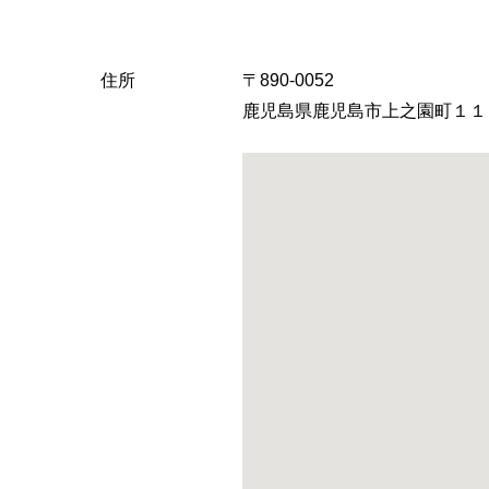
へ
住所
〒890-0052
鹿児島県鹿児島市上之園町１１