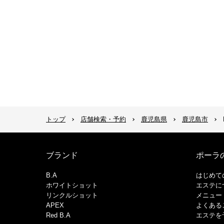
トップ
店舗検索・予約
鹿児島県
鹿児島市
ブランド
ポーラ
B.A
はじめて
ホワイトショット
エステに
リンクルショット
メニュー
APEX
よくある
Red B.A
エステを