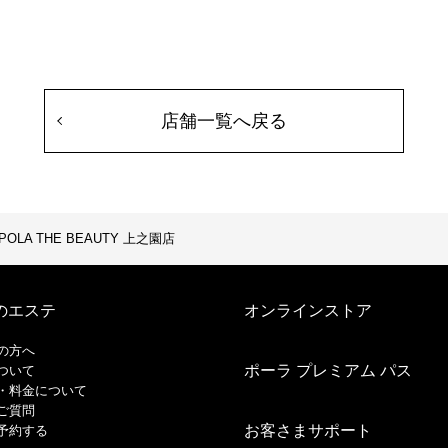
店舗一覧へ戻る
POLA THE BEAUTY 上之園店
のエステ
オンラインストア
の方へ
ポーラ プレミアム パス
ついて
・料金について
ご質問
お客さまサポート
予約する