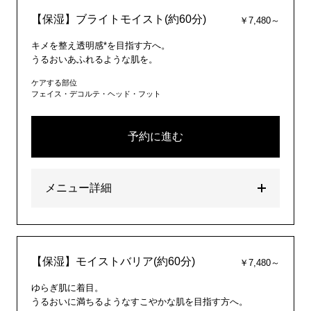
【保湿】ブライトモイスト(約60分)
￥7,480～
キメを整え透明感*を目指す方へ。
うるおいあふれるような肌を。
ケアする部位
フェイス・デコルテ・ヘッド・フット
予約に進む
メニュー詳細
【保湿】モイストバリア(約60分)
￥7,480～
ゆらぎ肌に着目。
うるおいに満ちるようなすこやかな肌を目指す方へ。