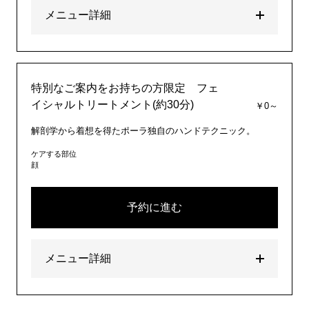
メニュー詳細
特別なご案内をお持ちの方限定 フェ
イシャルトリートメント(約30分)
￥0～
解剖学から着想を得たポーラ独自のハンドテクニック。
ケアする部位
顔
予約に進む
メニュー詳細