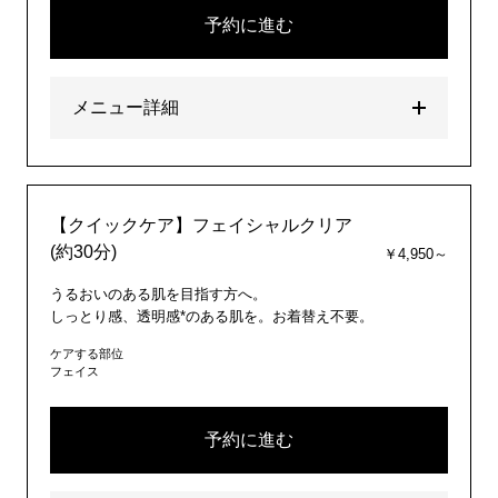
予約に進む
メニュー詳細
【クイックケア】フェイシャルクリア
(約30分)
￥4,950～
うるおいのある肌を目指す方へ。
しっとり感、透明感*のある肌を。お着替え不要。
ケアする部位
フェイス
予約に進む