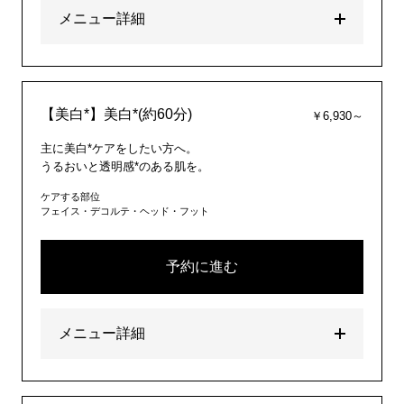
メニュー詳細
【美白*】美白*(約60分)
￥6,930～
主に美白*ケアをしたい方へ。
うるおいと透明感*のある肌を。
ケアする部位
フェイス・デコルテ・ヘッド・フット
予約に進む
メニュー詳細