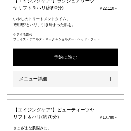
【エイジングケア*】ラグジュアリーツ
ヤリフト＆ハリ(約90分)
￥22,110～
いやしのトリートメントタイム。
透明感*とハリ、引き締まった肌を。
ケアする部位
フェイス・デコルテ・ネック＆ショルダー・ヘッド・フット
予約に進む
メニュー詳細
【エイジングケア*】ビューティーツヤ
リフト＆ハリ(約70分)
￥10,780～
さまざまな肌悩みに。