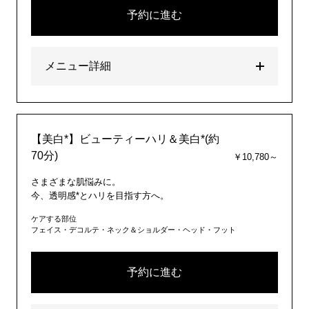
予約に進む
メニュー詳細
【美白*】ビューティーハリ＆美白*(約
70分)
￥10,780～
さまざまな肌悩みに。
今、透明感*とハリを目指す方へ。
ケアする部位
フェイス・デコルテ・ネック＆ショルダー・ヘッド・フット
予約に進む