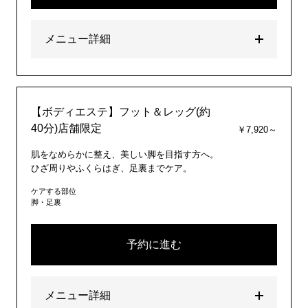
メニュー詳細
【ボディエステ】フット＆レッグ(約
40分)店舗限定
￥7,920～
肌をなめらかに整え、美しい脚を目指す方へ。
ひざ周りやふくらはぎ、足裏までケア。
ケアする部位
脚・足裏
予約に進む
メニュー詳細