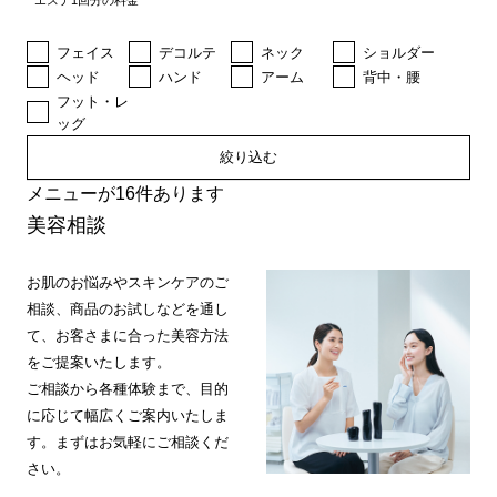
エステ1回分の料金
フェイス
デコルテ
ネック
ショルダー
ヘッド
ハンド
アーム
背中・腰
フット・レ
ッグ
絞り込む
メニューが16件あります
美容相談
お肌のお悩みやスキンケアのご
相談、商品のお試しなどを通し
て、お客さまに合った美容方法
をご提案いたします。
ご相談から各種体験まで、目的
に応じて幅広くご案内いたしま
す。まずはお気軽にご相談くだ
さい。