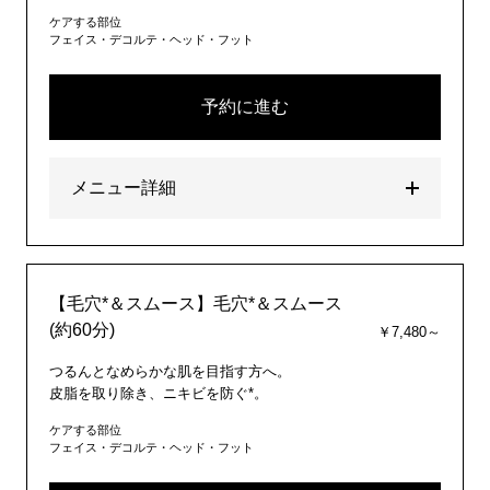
ケアする部位
フェイス・デコルテ・ヘッド・フット
予約に進む
メニュー詳細
【毛穴*＆スムース】毛穴*＆スムース
(約60分)
￥7,480～
つるんとなめらかな肌を目指す方へ。
皮脂を取り除き、ニキビを防ぐ*。
ケアする部位
フェイス・デコルテ・ヘッド・フット