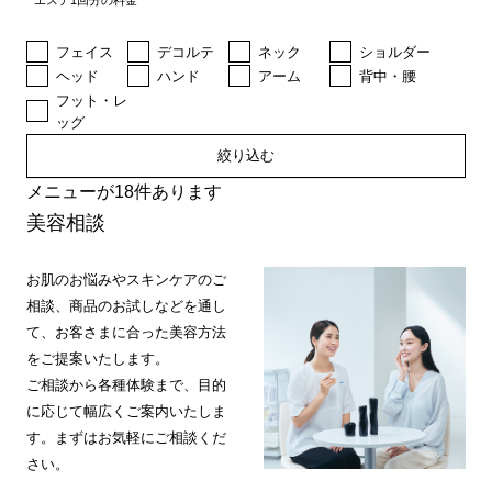
エステ1回分の料金
フェイス
デコルテ
ネック
ショルダー
ヘッド
ハンド
アーム
背中・腰
フット・レ
ッグ
絞り込む
メニューが18件あります
美容相談
お肌のお悩みやスキンケアのご
相談、商品のお試しなどを通し
て、お客さまに合った美容方法
をご提案いたします。
ご相談から各種体験まで、目的
に応じて幅広くご案内いたしま
す。まずはお気軽にご相談くだ
さい。