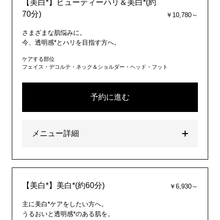
【美白*】ビューティーハリ＆美白*(約
70分)
￥10,780～
さまざまな肌悩みに。
今、透明感*とハリを目指す方へ。
ケアする部位
フェイス・デコルテ・ネック＆ショルダー・ヘッド・フット
予約に進む
メニュー詳細
【美白*】美白*(約60分)
￥6,930～
主に美白*ケアをしたい方へ。
うるおいと透明感*のある肌を。