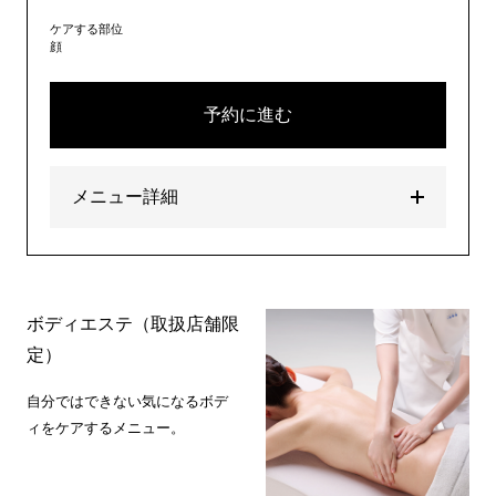
ケアする部位
顔
予約に進む
メニュー詳細
ボディエステ（取扱店舗限
定）
自分ではできない気になるボデ
ィをケアするメニュー。