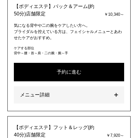
【ボディエステ】バック＆アーム(約
50分)店舗限定
￥10,340～
気になる背中や二の腕をケアしたい方へ。
ブライダルを控えている方は、フェイシャルメニューとあわ
せたケアがおすすめ。
ケアする部位
背中～腰・首～肩・二の腕・腕～手
予約に進む
メニュー詳細
【ボディエステ】フット＆レッグ(約
40分)店舗限定
￥7,920～