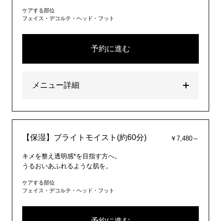
ケアする部位
フェイス・デコルテ・ヘッド・フット
予約に進む
メニュー詳細
【保湿】ブライトモイスト(約60分)
￥7,480～
キメを整え透明感*を目指す方へ。
うるおいあふれるような肌を。
ケアする部位
フェイス・デコルテ・ヘッド・フット
予約に進む