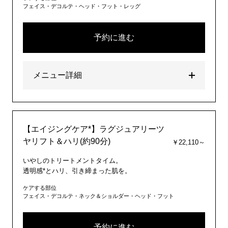
フェイス・デコルテ・ヘッド・フット・レッグ
予約に進む
メニュー詳細
【エイジングケア*】ラグジュアリーツ
ヤリフト＆ハリ(約90分)
￥22,110～
いやしのトリートメントタイム。
透明感*とハリ、引き締まった肌を。
ケアする部位
フェイス・デコルテ・ネック＆ショルダー・ヘッド・フット
予約に進む