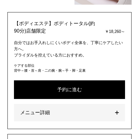
【ボディエステ】ボディトータル(約
90分)店舗限定
￥18,260～
自分ではお手入れしにくいボディ全体を、丁寧にケアしたい
方へ。
ブライダルを控えている方におすすめ。
ケアする部位
背中～腰・首～肩・二の腕・腕～手・脚・足裏
予約に進む
メニュー詳細