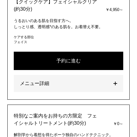
【クイックケア】フェイシャルクリア
(約30分)
￥4,950～
うるおいのある肌を目指す方へ。
しっとり感、透明感*のある肌を。お着替え不要。
ケアする部位
フェイス
予約に進む
メニュー詳細
特別なご案内をお持ちの方限定 フェ
イシャルトリートメント(約30分)
￥0～
解剖学から着想を得たポーラ独自のハンドテクニック。