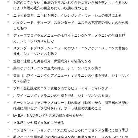
毛穴の目立たない：角層の毛穴の汚れや余分な古い角層を落とし、うるおい
により角層の毛穴の目立ちにくい状態を保つこと
ニキビを防ぎ、ニキビを防ぐ：クレンジング・ウォッシュの洗浄による
ハイグレード、ディープ、スタンダード：エステの充実度の高いものから表
したもの
ディーププログラムメニューのホワイトニングケア：メラニンの生成を抑
え、シミ・ソバカスを防ぐ
スタンダードプログラムメニューのホワイトニングケア：メラニンの蓄積を
抑え、シミ・ソバカスを防ぐ
連動：連動した美容成分（保湿成分）を堪能できる
美白ケア：メラニンの生成を抑え、シミ・ソバカスを防ぐ
美白（ホワイトニングケアメニュー）：メラニンの生成を抑え、シミ・ソバ
カスを防ぐ
プロ：当社認定のエステ資格を有するビューティーディレクター
ホワイトニング：メラニンの生成を抑え、シミ・ソバカスを防ぐ
モーションスキャンテクノロジー：顔の動き（動画）から、肌三層の状態の
推測に用いるデータ取得を行う、ポーラ独自の技術のこと
by B.A：B.Aブランドと共通の保湿成分を配合
立体感：ツヤ感で立体的に見せる
コンセントレーションケア：気になるところにエッセンスを重ねて使う手技
毛穴ケア：角層の毛穴の汚れや余分な古い角層を落とし、うるおいにより角