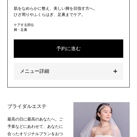
肌をなめらかに整え、美しい脚を目指す方へ。
ひざ周りやふくらはぎ、足裏までケア。
ケアする部位
脚・足裏
予約に進む
メニュー詳細
ブライダルエステ
最高の日に最高のあなたへ。ご
予算などにあわせて、あなたに
合ったオリジナルプランをおつ