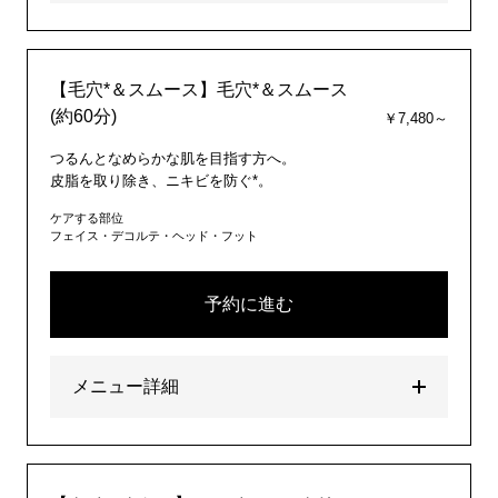
【毛穴*＆スムース】毛穴*＆スムース
(約60分)
￥7,480～
つるんとなめらかな肌を目指す方へ。
皮脂を取り除き、ニキビを防ぐ*。
ケアする部位
フェイス・デコルテ・ヘッド・フット
予約に進む
メニュー詳細