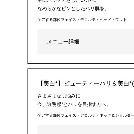
主にハリケアをしたい方へ。
なめらかなピンとしたハリ肌を。
ケアする部位
フェイス・デコルテ・ヘッド・フット
メニュー詳細
【美白*】ビューティーハリ＆美白*(
さまざまな肌悩みに。
今、透明感*とハリを目指す方へ。
ケアする部位
フェイス・デコルテ・ネック＆ショルダ