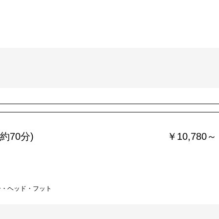
約70分)
￥10,780～
ー・ヘッド・フット