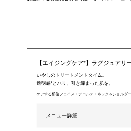
【エイジングケア*】ラグジュアリー
いやしのトリートメントタイム。
透明感*とハリ、引き締まった肌を。
ケアする部位
フェイス・デコルテ・ネック＆ショルダ
メニュー詳細