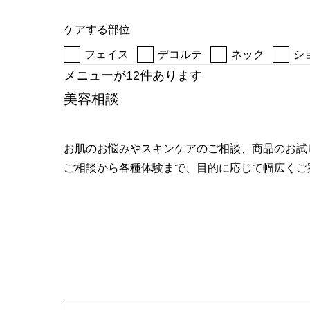
へ
ケアする部位
フェイス
デコルテ
ネック
シ
メニューが12件あります
美容相談
お肌のお悩みやスキンケアのご相談、商品のお試
ご相談から各種体験まで、目的に応じて幅広くご