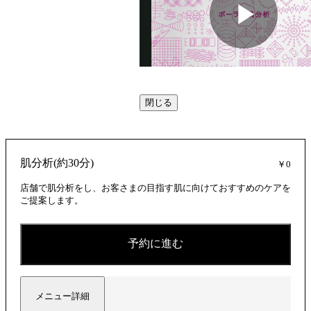
動
閉じる
画
肌分析(約30分)
￥0
を
店舗で肌分析をし、お客さまの目指す肌に向けておすすめのケアを
ご提案します。
再
予約に進む
メニュー詳細