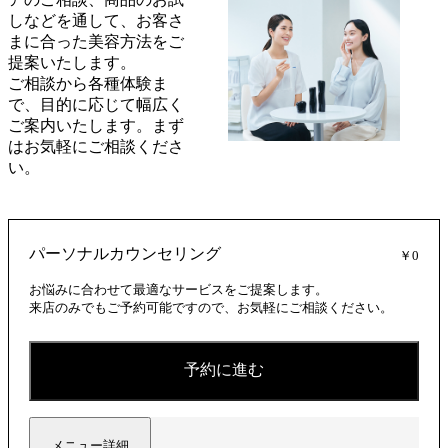
しなどを通して、お客さ
まに合った美容方法をご
提案いたします。
ご相談から各種体験ま
で、目的に応じて幅広く
ご案内いたします。まず
はお気軽にご相談くださ
い。
パーソナルカウンセリング
￥0
お悩みに合わせて最適なサービスをご提案します。
来店のみでもご予約可能ですので、お気軽にご相談ください。
予約に進む
メニュー詳細