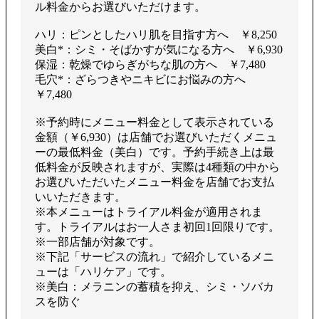
ル料金からお選びいただけます。
ハリ：ピンとしたハリ肌を目指す方へ ￥8,250
美白*：シミ・そばかすが気になる方へ ￥6,930
保湿：乾燥でゆらぎがちな肌の方へ ￥7,480
毛穴*：ざらつきやニキビにお悩みの方へ
￥7,480
※予約時にメニュー料金として表示されている
金額（￥6,930）は店舗でお選びいただくメニュ
ーの最低料金（美白）です。予約手続き上は最
低料金が反映されますが、実際は4種類の中から
お選びいただいたメニュー料金を店舗でお支払
いいただきます。
※本メニューはトライアル料金が適用されま
す。トライアルはお一人さま初回1回限りです。
※一部店舗が対象です。
※下記「サービスの流れ」で紹介しているメニ
ューは「ハリケア」です。
※美白：メラニンの蓄積を抑え、シミ・ソバカ
スを防ぐ