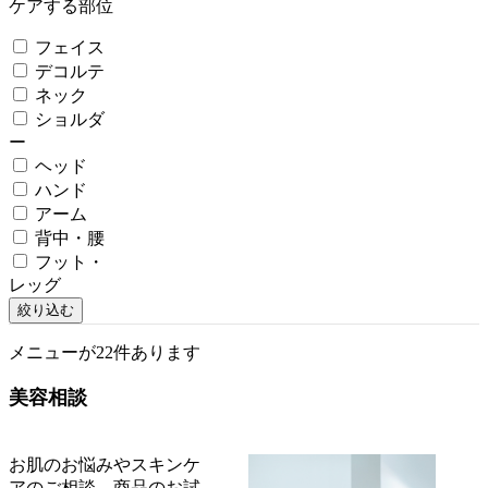
ケアする部位
フェイス
デコルテ
ネック
ショルダ
ー
ヘッド
ハンド
アーム
背中・腰
フット・
レッグ
絞り込む
メニューが22件あります
美容相談
お肌のお悩みやスキンケ
アのご相談、商品のお試