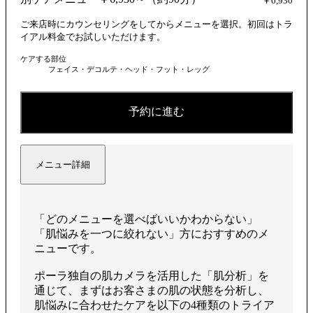
を
￥6,930
ご来店時にカウンセリングをしてからメニューを選択。初回はトラ
イアル料金でお試しいただけます。
ケアする部位
再
フェイス・デコルテ・ヘッド・フット・レッグ
予約に進む
生
メニュー詳細
す
「どのメニューを選べばいいかわからない」
「肌悩みを一つに絞れない」方におすすめのメ
ニューです。
る
ポーラ独自の肌カメラを活用した「肌分析」を
通じて、まずはお客さまの肌の状態を分析し、
肌悩みに合わせたケアを以下の4種類のトライア