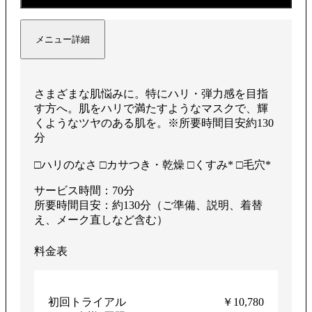
メニュー詳細
さまざまな肌悩みに。特にハリ・弾力感を目指
す方へ。肌をハリで満たすようなマスクで、輝
くようなツヤのある肌を。※所要時間目安約130
分
□ハリのなさ □カサつき・乾燥 □くすみ* □毛穴*
サービス時間：70分
所要時間目安：約130分（ご準備、説明、着替
え、メーク直しなど含む）
料金表
初回トライアル
￥10,780