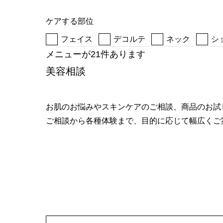
へ
ケアする部位
フェイス
デコルテ
ネック
シ
メニューが21件あります
美容相談
お肌のお悩みやスキンケアのご相談、商品のお試
ご相談から各種体験まで、目的に応じて幅広くご