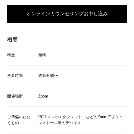
オンラインカウンセリングお申し込み
概要
料金
無料
所要時間
約15分間〜
開催場所
Zoom
ご準備いただ
PC / スマホ / タブレット などのZoomアプリイ
くもの
ンストール済のデバイス