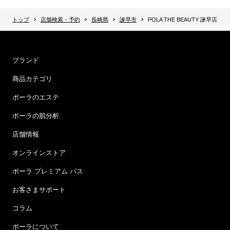
トップ
店舗検索・予約
長崎県
諫早市
POLA THE BEAUTY 諫早店
ブランド
商品カテゴリ
ポーラのエステ
ポーラの肌分析
店舗情報
オンラインストア
ポーラ プレミアム パス
お客さまサポート
コラム
ポーラについて