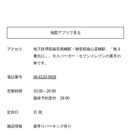
地図アプリで見る
アクセス
地下鉄堺筋線長堀橋駅・御堂筋線心斎橋駅、「南３
番出口」。モスバーガー・セブンイレブンの裏手の
角です。
電話番号
06-6120-0928
営業時間
10:00～20:00
最終予約受付 19:00
定休日
日 祝
施設情報
最寄りパーキング有り