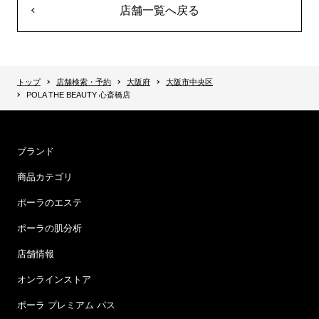
店舗一覧へ戻る
トップ
店舗検索・予約
大阪府
大阪市中央区
POLA THE BEAUTY 心斎橋店
ブランド
商品カテゴリ
ポーラのエステ
ポーラの肌分析
店舗情報
オンラインストア
ポーラ プレミアム パス