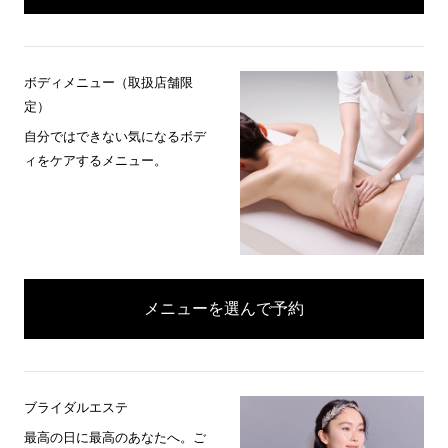
ボディメニュー（取扱店舗限
定）
自分ではできない気になるボデ
ィをケアするメニュー。
メニューを選んで予約
ブライダルエステ
最高の日に最高のあなたへ。ご