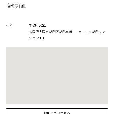
店舗詳細
住所
〒534-0021
大阪府大阪市都島区都島本通１－６－１１都島マン
ション１Ｆ
地図アプリで見る