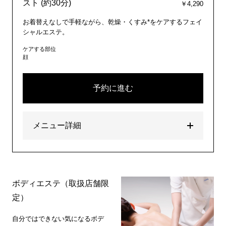
スト (約30分)
￥4,290
お着替えなしで手軽ながら、乾燥・くすみ*をケアするフェイ
シャルエステ。
ケアする部位
顔
予約に進む
メニュー詳細
ボディエステ（取扱店舗限
定）
自分ではできない気になるボデ