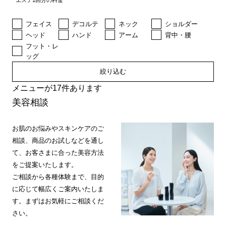
エステ1回分の料金
フェイス
デコルテ
ネック
ショルダー
ヘッド
ハンド
アーム
背中・腰
フット・レ
ッグ
絞り込む
メニューが17件あります
美容相談
お肌のお悩みやスキンケアのご
相談、商品のお試しなどを通し
て、お客さまに合った美容方法
をご提案いたします。
ご相談から各種体験まで、目的
に応じて幅広くご案内いたしま
す。まずはお気軽にご相談くだ
さい。