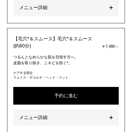
メニュー詳細
【毛穴*＆スムース】毛穴*＆スムース
(約60分)
￥7,480～
つるんとなめらかな肌を目指す方へ。
皮脂を取り除き、ニキビを防ぐ*。
ケアする部位
フェイス・デコルテ・ヘッド・フット
予約に進む
メニュー詳細