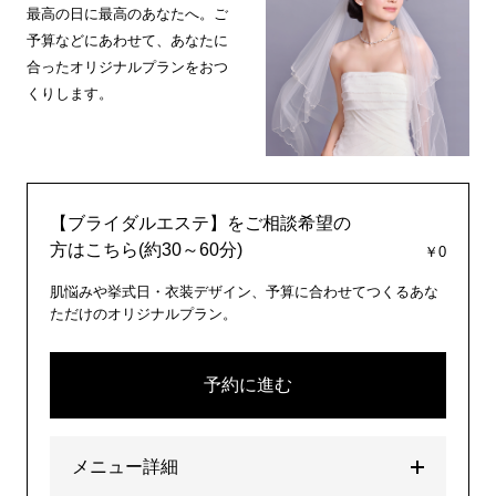
最高の日に最高のあなたへ。ご
予算などにあわせて、あなたに
合ったオリジナルプランをおつ
くりします。
【ブライダルエステ】をご相談希望の
方はこちら(約30～60分)
￥0
肌悩みや挙式日・衣装デザイン、予算に合わせてつくるあな
ただけのオリジナルプラン。
予約に進む
メニュー詳細