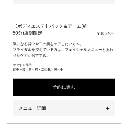
【ボディエステ】バック＆アーム(約
50分)店舗限定
￥10,340～
気になる背中や二の腕をケアしたい方へ。
ブライダルを控えている方は、フェイシャルメニューとあわ
せたケアがおすすめ。
ケアする部位
背中～腰・首～肩・二の腕・腕～手
予約に進む
メニュー詳細