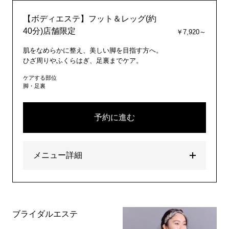
【ボディエステ】フット＆レッグ(約
40分)店舗限定
￥7,920～
肌をなめらかに整え、美しい脚を目指す方へ。
ひざ周りやふくらはぎ、足裏までケア。
ケアする部位
脚・足裏
予約に進む
メニュー詳細
ブライダルエステ