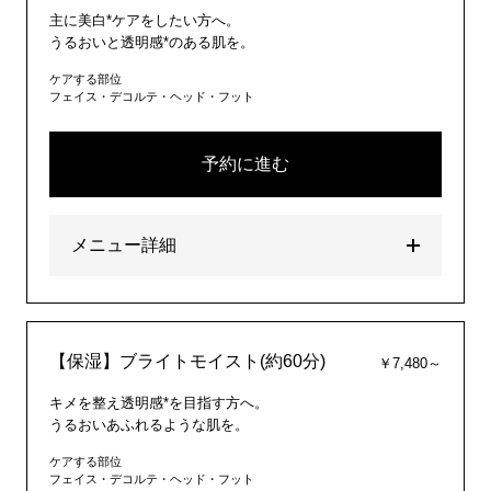
主に美白*ケアをしたい方へ。
うるおいと透明感*のある肌を。
ケアする部位
フェイス・デコルテ・ヘッド・フット
予約に進む
メニュー詳細
【保湿】ブライトモイスト(約60分)
￥7,480～
キメを整え透明感*を目指す方へ。
うるおいあふれるような肌を。
ケアする部位
フェイス・デコルテ・ヘッド・フット