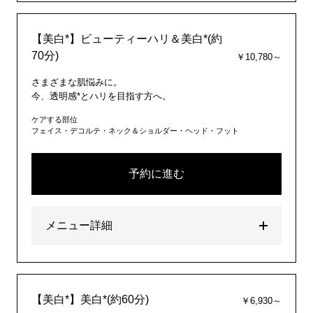
【美白*】ビューティーハリ＆美白*(約
70分)
￥10,780～
さまざまな肌悩みに。
今、透明感*とハリを目指す方へ。
ケアする部位
フェイス・デコルテ・ネック＆ショルダー・ヘッド・フット
予約に進む
メニュー詳細
【美白*】美白*(約60分)
￥6,930～