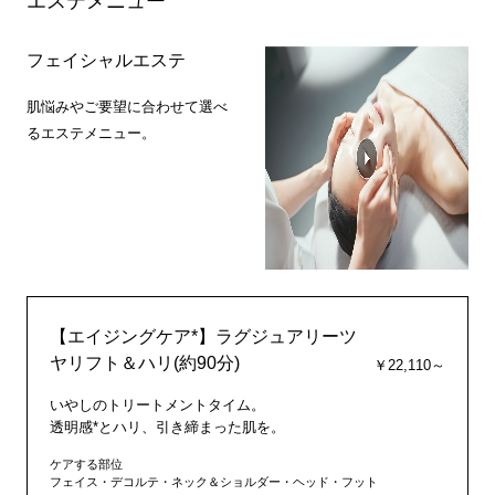
エステメニュー
フェイシャルエステ
肌悩みやご要望に合わせて選べ
るエステメニュー。
【エイジングケア*】ラグジュアリーツ
ヤリフト＆ハリ(約90分)
￥22,110～
いやしのトリートメントタイム。
透明感*とハリ、引き締まった肌を。
ケアする部位
フェイス・デコルテ・ネック＆ショルダー・ヘッド・フット