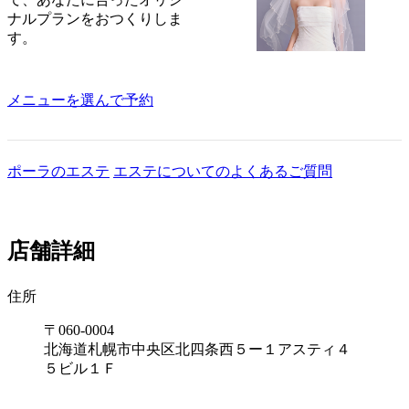
ナルプランをおつくりしま
す。
メニューを選んで予約
ポーラのエステ
エステについてのよくあるご質問
店舗詳細
住所
〒060-0004
北海道札幌市中央区北四条西５ー１アスティ４
５ビル１Ｆ