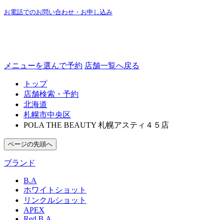
お電話でのお問い合わせ・お申し込み
メニューを選んで予約
店舗一覧へ戻る
トップ
店舗検索・予約
北海道
札幌市中央区
POLA THE BEAUTY 札幌アスティ４５店
ページの先頭へ
ブランド
B.A
ホワイトショット
リンクルショット
APEX
Red B.A