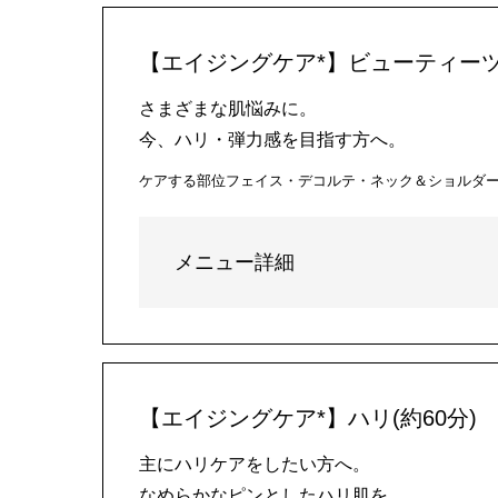
【エイジングケア*】ビューティーツ
さまざまな肌悩みに。
今、ハリ・弾力感を目指す方へ。
ケアする部位
フェイス・デコルテ・ネック＆ショルダ
メニュー詳細
【エイジングケア*】ハリ(約60分)
主にハリケアをしたい方へ。
なめらかなピンとしたハリ肌を。