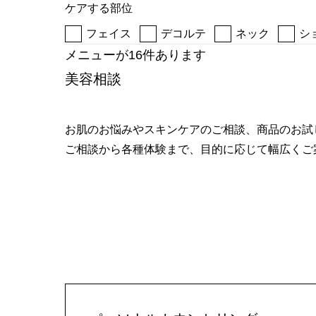
ケアする部位
へ
フェイス
デコルテ
ネック
シ
メニューが16件あります
美容相談
お肌のお悩みやスキンケアのご相談、商品のお試
ご相談から各種体験まで、目的に応じて幅広くご