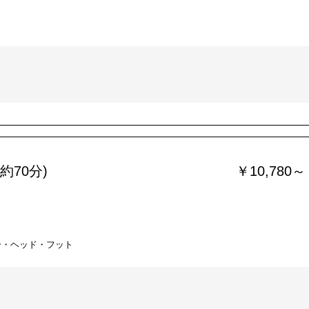
約70分)
￥10,780～
ー・ヘッド・フット