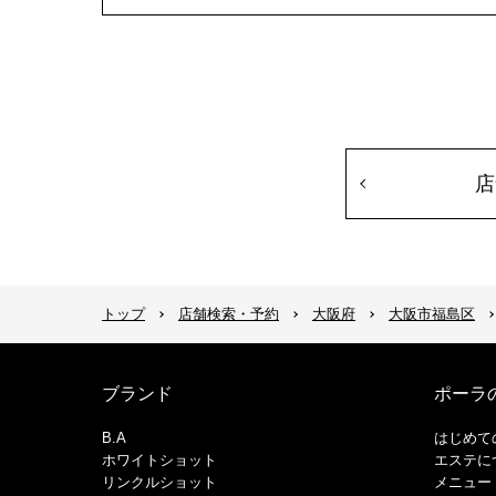
店
トップ
店舗検索・予約
大阪府
大阪市福島区
ブランド
ポーラ
B.A
はじめて
ホワイトショット
エステに
リンクルショット
メニュー