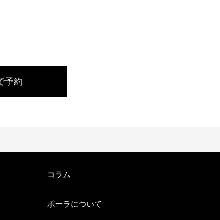
で予約
コラム
ポーラについて