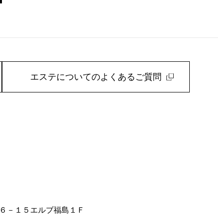
エステについてのよくあるご質問
６－１５エルブ福島１Ｆ