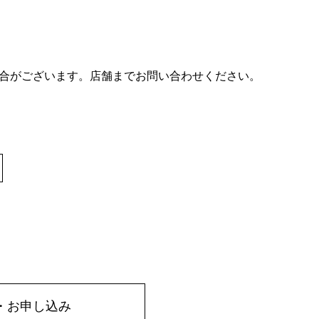
合がございます。店舗までお問い合わせください。
・お申し込み