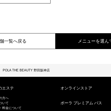
舗一覧へ戻る
メニューを選ん
POLA THE BEAUTY 野田阪神店
のエステ
オンラインストア
の方へ
ポーラ プレミアム パス
ついて
・料金について