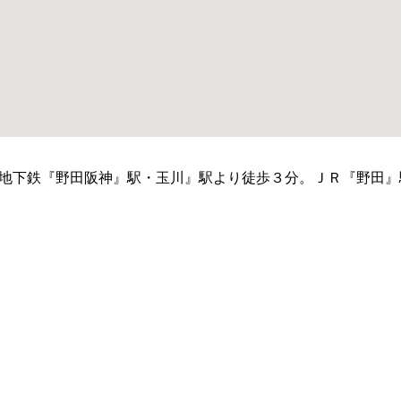
地下鉄『野田阪神』駅・玉川』駅より徒歩３分。ＪＲ『野田』