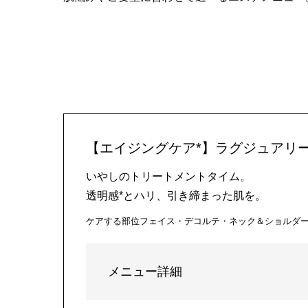
【エイジングケア*】ラグジュアリー
いやしのトリートメントタイム。
透明感*とハリ、引き締まった肌を。
ケアする部位
フェイス・デコルテ・ネック＆ショルダ
メニュー詳細