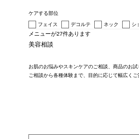
へ
ケアする部位
フェイス
デコルテ
ネック
シ
メニューが27件あります
美容相談
お肌のお悩みやスキンケアのご相談、商品のお試
ご相談から各種体験まで、目的に応じて幅広くご