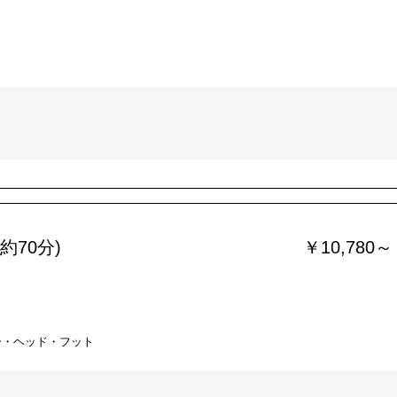
約70分)
￥10,780～
ー・ヘッド・フット