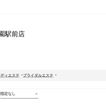
究学園駅前店
ボディエステ
ブライダルエステ
間