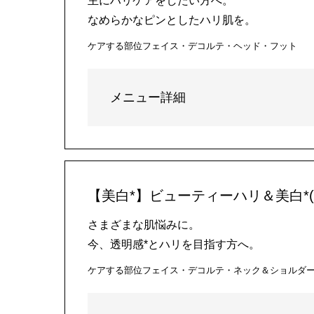
主にハリケアをしたい方へ。
なめらかなピンとしたハリ肌を。
ケアする部位
フェイス・デコルテ・ヘッド・フット
メニュー詳細
【美白*】ビューティーハリ＆美白*(
さまざまな肌悩みに。
今、透明感*とハリを目指す方へ。
ケアする部位
フェイス・デコルテ・ネック＆ショルダ