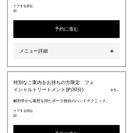
ケアする部位
顔
予約に進む
メニュー詳細
特別なご案内をお持ちの方限定 フェ
イシャルトリートメント(約30分)
￥0～
解剖学から着想を得たポーラ独自のハンドテクニック。
ケアする部位
顔