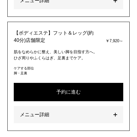
メニュー詳細
【ボディエステ】フット＆レッグ(約
40分)店舗限定
￥7,920～
肌をなめらかに整え、美しい脚を目指す方へ。
ひざ周りやふくらはぎ、足裏までケア。
ケアする部位
脚・足裏
予約に進む
メニュー詳細