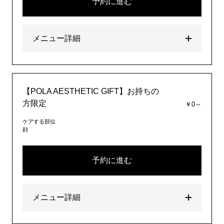
予約に進む
メニュー詳細
【POLA AESTHETIC GIFT】お持ちの
方限定
￥0～
ケアする部位
顔
予約に進む
メニュー詳細