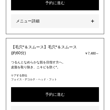
予約に進む
メニュー詳細
【毛穴*＆スムース】毛穴*＆スムース
(約60分)
￥7,480～
つるんとなめらかな肌を目指す方へ。
皮脂を取り除き、ニキビを防ぐ*。
ケアする部位
フェイス・デコルテ・ヘッド・フット
予約に進む