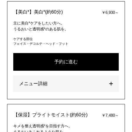
【美白*】美白*(約60分)
￥6,930～
主に美白*ケアをしたい方へ。
うるおいと透明感*のある肌を。
ケアする部位
フェイス・デコルテ・ヘッド・フット
予約に進む
メニュー詳細
【保湿】ブライトモイスト(約60分)
￥7,480～
キメを整え透明感*を目指す方へ。
うるおいあふれるような肌を。