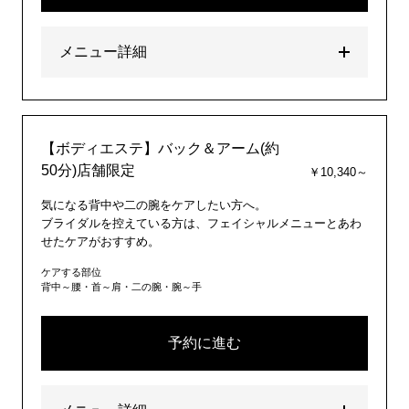
メニュー詳細
【ボディエステ】バック＆アーム(約
50分)店舗限定
￥10,340～
気になる背中や二の腕をケアしたい方へ。
ブライダルを控えている方は、フェイシャルメニューとあわ
せたケアがおすすめ。
ケアする部位
背中～腰・首～肩・二の腕・腕～手
予約に進む