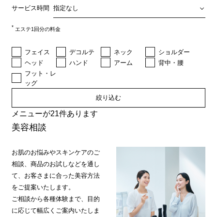
サービス時間
*
エステ1回分の料金
フェイス
デコルテ
ネック
ショルダー
ヘッド
ハンド
アーム
背中・腰
フット・レ
ッグ
絞り込む
メニューが21件あります
美容相談
お肌のお悩みやスキンケアのご
相談、商品のお試しなどを通し
て、お客さまに合った美容方法
をご提案いたします。
ご相談から各種体験まで、目的
に応じて幅広くご案内いたしま