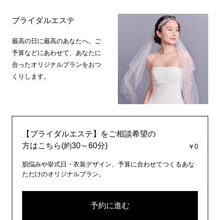
ブライダルエステ
最高の日に最高のあなたへ。ご
予算などにあわせて、あなたに
合ったオリジナルプランをおつ
くりします。
【ブライダルエステ】をご相談希望の
方はこちら(約30～60分)
￥0
肌悩みや挙式日・衣装デザイン、予算に合わせてつくるあな
ただけのオリジナルプラン。
予約に進む