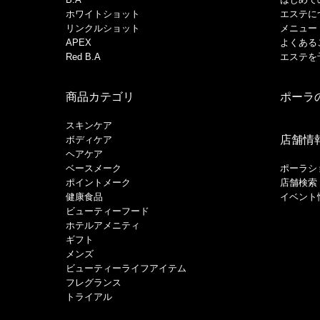
ホワイトショット
エステに
リンクルショット
メニュー
APEX
よくある
Red B.A
エステを
商品カテゴリ
ポーラ
スキンケア
店舗情
ボディケア
ヘアケア
​ベースメーク​
ポーラシ
ポイントメーク​
店舗検索
健康食品
イベント
ビューティーフード
ホテルアメニティ
ギフト
メンズ
ビューティーライフアイテム
フレグランス
トライアル