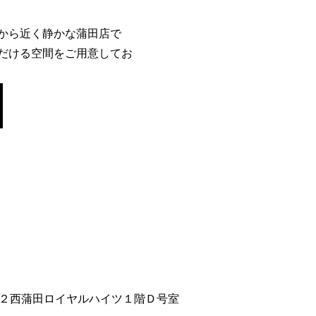
から近く静かな蒲田店で
だける空間をご用意してお
２西蒲田ロイヤルハイツ１階Ｄ号室