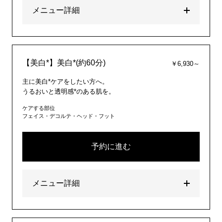
メニュー詳細
【美白*】美白*(約60分)
￥6,930～
主に美白*ケアをしたい方へ。
うるおいと透明感*のある肌を。
ケアする部位
フェイス・デコルテ・ヘッド・フット
予約に進む
メニュー詳細