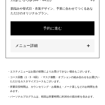
￥0
肌悩みや挙式日・衣装デザイン、予算に合わせてつくるあな
ただけのオリジナルプラン。
予約に進む
メニュー詳細
エステメニューはお肌の状態によりお受けできない場合もございます。
コース回数（1・3・6回）・マスク個数・オプションの組み合わせをお選びい
ただけるカスタマイズコースもございます。
所要目安時間は、カウンセリング・お着換え・メーク直しなどのお時間を含
みます。
パーソナルプログラムは、初回は所要時間に約30分の肌分析を含みます。