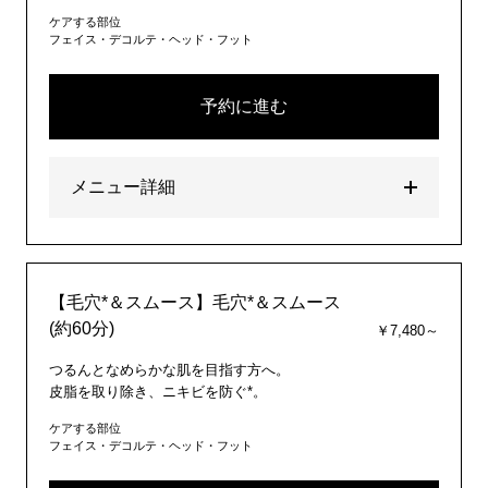
ケアする部位
フェイス・デコルテ・ヘッド・フット
予約に進む
メニュー詳細
【毛穴*＆スムース】毛穴*＆スムース
(約60分)
￥7,480～
つるんとなめらかな肌を目指す方へ。
皮脂を取り除き、ニキビを防ぐ*。
ケアする部位
フェイス・デコルテ・ヘッド・フット