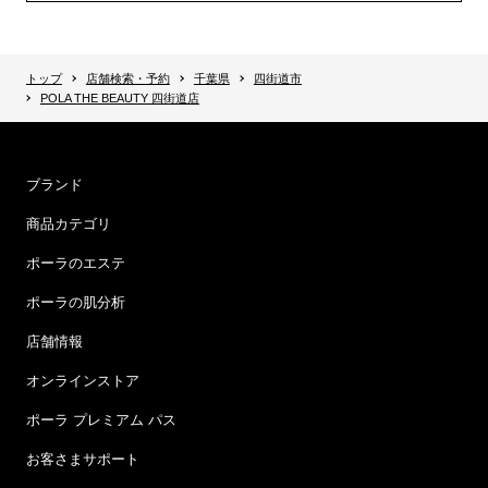
トップ
店舗検索・予約
千葉県
四街道市
POLA THE BEAUTY 四街道店
ブランド
商品カテゴリ
ポーラのエステ
ポーラの肌分析
店舗情報
オンラインストア
ポーラ プレミアム パス
お客さまサポート