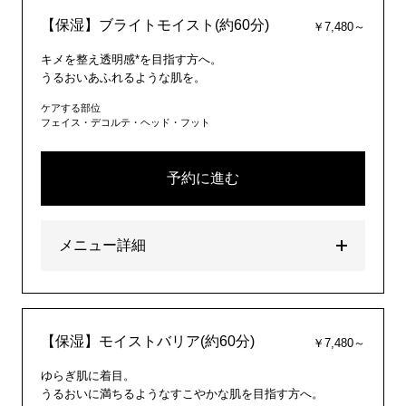
【保湿】ブライトモイスト(約60分)
￥7,480～
キメを整え透明感*を目指す方へ。
うるおいあふれるような肌を。
ケアする部位
フェイス・デコルテ・ヘッド・フット
予約に進む
メニュー詳細
【保湿】モイストバリア(約60分)
￥7,480～
ゆらぎ肌に着目。
うるおいに満ちるようなすこやかな肌を目指す方へ。