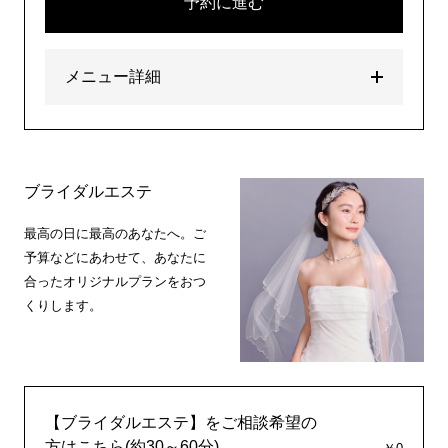
予約に進む
メニュー詳細
ブライダルエステ
最高の日に最高のあなたへ。ご
予算などにあわせて、あなたに
合ったオリジナルプランをおつ
くりします。
【ブライダルエステ】をご相談希望の
方はこちら(約30～60分)