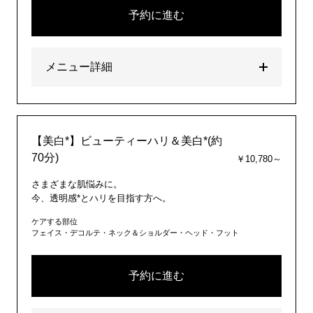
予約に進む
メニュー詳細
【美白*】ビューティーハリ＆美白*(約
70分)
￥10,780～
さまざまな肌悩みに。
今、透明感*とハリを目指す方へ。
ケアする部位
フェイス・デコルテ・ネック＆ショルダー・ヘッド・フット
予約に進む