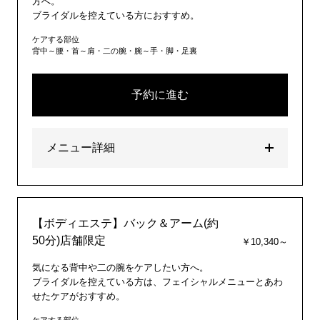
方へ。
ブライダルを控えている方におすすめ。
ケアする部位
背中～腰・首～肩・二の腕・腕～手・脚・足裏
予約に進む
メニュー詳細
【ボディエステ】バック＆アーム(約
50分)店舗限定
￥10,340～
気になる背中や二の腕をケアしたい方へ。
ブライダルを控えている方は、フェイシャルメニューとあわ
せたケアがおすすめ。