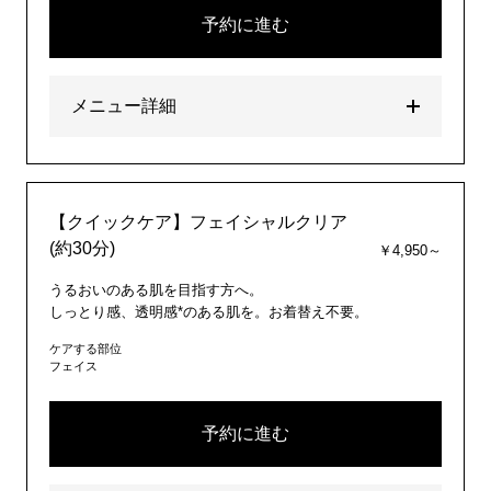
予約に進む
メニュー詳細
【クイックケア】フェイシャルクリア
(約30分)
￥4,950～
うるおいのある肌を目指す方へ。
しっとり感、透明感*のある肌を。お着替え不要。
ケアする部位
フェイス
予約に進む