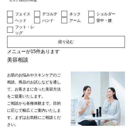
エステ1回分の料金
フェイス
デコルテ
ネック
ショルダー
ヘッド
ハンド
アーム
背中・腰
フット・レ
ッグ
絞り込む
メニューが15件あります
美容相談
お肌のお悩みやスキンケアのご
相談、商品のお試しなどを通し
て、お客さまに合った美容方法
をご提案いたします。
ご相談から各種体験まで、目的
に応じて幅広くご案内いたしま
す。まずはお気軽にご相談くだ
さい。