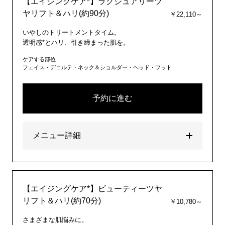
【エイジングケア*】ラグジュアリーツ
ヤリフト＆ハリ(約90分)
￥22,110～
いやしのトリートメントタイム。
透明感*とハリ、引き締まった肌を。
ケアする部位
フェイス・デコルテ・ネック＆ショルダー・ヘッド・フット
予約に進む
メニュー詳細
【エイジングケア*】ビューティーツヤ
リフト＆ハリ(約70分)
￥10,780～
さまざまな肌悩みに。