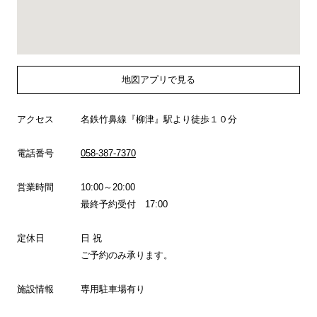
地図アプリで見る
アクセス
名鉄竹鼻線『柳津』駅より徒歩１０分
電話番号
058-387-7370
営業時間
10:00～20:00
最終予約受付 17:00
定休日
日 祝
ご予約のみ承ります。
施設情報
専用駐車場有り