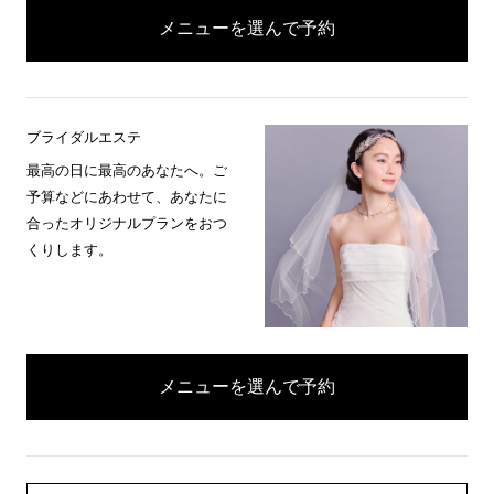
メニューを選んで予約
ブライダルエステ
最高の日に最高のあなたへ。ご
予算などにあわせて、あなたに
合ったオリジナルプランをおつ
くりします。
メニューを選んで予約