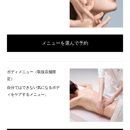
メニューを選んで予約
ボディメニュー（取扱店舗限
定）
自分ではできない気になるボデ
ィをケアするメニュー。