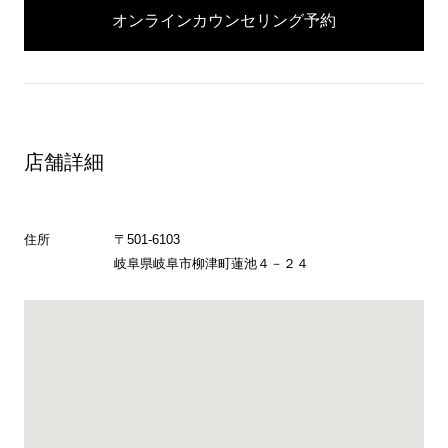
オンラインカウンセリング予約
店舗詳細
住所
〒501-6103
岐阜県岐阜市柳津町蓮池４－２４