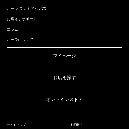
ポーラ プレミアム パス
お客さまサポート
コラム
ポーラについて
マイページ​
お店を探す​
オンラインストア​
サイトマップ
ご利用規約