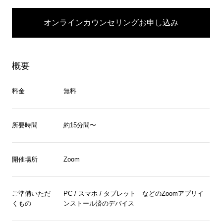
オンラインカウンセリングお申し込み
概要
料金
無料
所要時間
約15分間〜
開催場所
Zoom
ご準備いただ
PC / スマホ / タブレット などのZoomアプリイ
くもの
ンストール済のデバイス