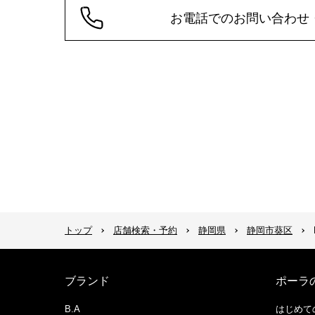
お電話でのお問い合わせ
トップ
店舗検索・予約
静岡県
静岡市葵区
ブランド
ポーラ
B.A
はじめて