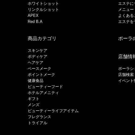
ホワイトショット
エステに
リンクルショット
メニュー
APEX
よくある
Red B.A
エステを
商品カテゴリ
ポーラ
スキンケア
店舗情
ボディケア
ヘアケア
​ベースメーク​
ポーラシ
ポイントメーク​
店舗検索
健康食品
イベント
ビューティーフード
ホテルアメニティ
ギフト
メンズ
ビューティーライフアイテム
フレグランス
トライアル