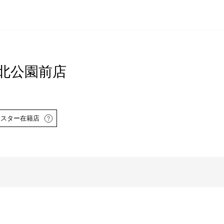
岡城北公園前店
イスター在籍店