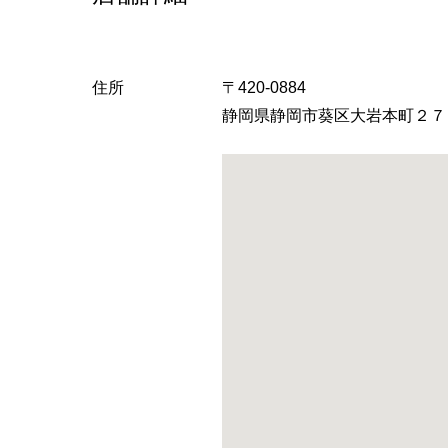
へ
住所
〒420-0884
静岡県静岡市葵区大岩本町２７