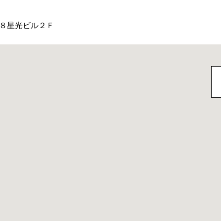
８星光ビル２Ｆ