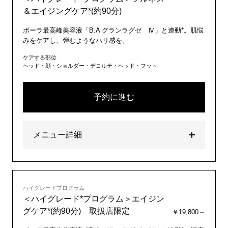
＆エイジングケア*(約90分)
ポーラ最高峰美容液「B.A グランラグゼ Ⅳ」と連動*。肌悩
みをケアし、弾むようなハリ感を。
ケアする部位
ヘッド・顔・ショルダー・デコルテ・ヘッド・フット
予約に進む
メニュー詳細
ハイグレードプログラム
＜ハイグレード*プログラム＞エイジン
グケア*(約90分) 取扱店限定
￥19,800～