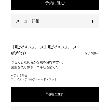
予約に進む
メニュー詳細
【毛穴*＆スムース】毛穴*＆スムース
(約60分)
￥7,480～
つるんとなめらかな肌を目指す方へ。
皮脂を取り除き、ニキビを防ぐ*。
ケアする部位
フェイス・デコルテ・ヘッド・フット
予約に進む