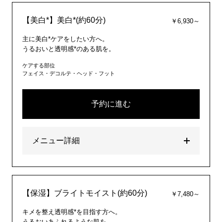
【美白*】美白*(約60分)
￥6,930～
主に美白*ケアをしたい方へ。
うるおいと透明感*のある肌を。
ケアする部位
フェイス・デコルテ・ヘッド・フット
予約に進む
メニュー詳細
【保湿】ブライトモイスト(約60分)
￥7,480～
キメを整え透明感*を目指す方へ。
うるおいあふれるような肌を。