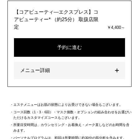
【コアビューティ―エクスプレス】コ
アビューティー* （約25分） 取扱店限
定
￥4,400～
予約に進む
メニュー詳細
エステメニューはお肌の状態によりお受けできない場合もございます。
コース回数（1・3・6回）・マスク個数・オプションの組み合わせをお選びい
ただけるカスタマイズコースもございます。
所要目安時間は、カウンセリング・お着換え・メーク直しなどのお時間を含
みます。
パーソナルプログラムは、初回は所要時間に約30分の肌分析を含みます。