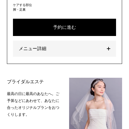
ケアする部位
脚・足裏
予約に進む
メニュー詳細
ブライダルエステ
最高の日に最高のあなたへ。ご
予算などにあわせて、あなたに
合ったオリジナルプランをおつ
くりします。