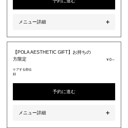
予約に進む
メニュー詳細
【POLA AESTHETIC GIFT】お持ちの
方限定
￥0～
ケアする部位
顔
予約に進む
メニュー詳細