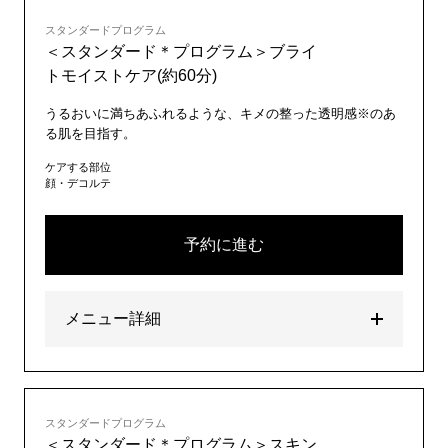
スタンダードプログラム
＜スタンダード＊プログラム＞ブライ
トモイストケア(約60分)
うるおいに満ちあふれるような、キメの整った透明感※のあ
る肌を目指す。
ケアする部位
顔・デコルテ
予約に進む
メニュー詳細
スタンダードプログラム
＜スタンダード＊プログラム＞スキン