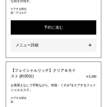
な肌を目指す。
ケアする部位
顔・デコルテ
予約に進む
メニュー詳細
【フェイシャルリッチ】クリア＆モイ
スト (約30分)
￥4,290
お着替えなしで手軽ながら、乾燥・くすみ*をケアするフェイ
シャルエステ。
ケアする部位
顔