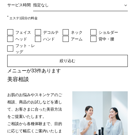
サービス時間
*
エステ1回分の料金
フェイス
デコルテ
ネック
ショルダー
ヘッド
ハンド
アーム
背中・腰
フット・レ
ッグ
絞り込む
メニューが33件あります
美容相談
お肌のお悩みやスキンケアのご
相談、商品のお試しなどを通し
て、お客さまに合った美容方法
をご提案いたします。
ご相談から各種体験まで、目的
に応じて幅広くご案内いたしま