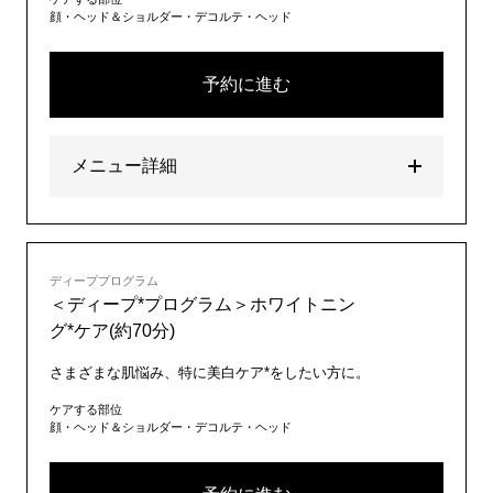
顔・ヘッド＆ショルダー・デコルテ・ヘッド
予約に進む
メニュー詳細
ディーププログラム
＜ディープ*プログラム＞ホワイトニン
グ*ケア(約70分)
さまざまな肌悩み、特に美白ケア*をしたい方に。
ケアする部位
顔・ヘッド＆ショルダー・デコルテ・ヘッド