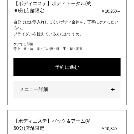
【ボディエステ】ボディトータル(約
90分)店舗限定
￥18,260～
自分ではお手入れしにくいボディ全体を、丁寧にケアしたい
方へ。
ブライダルを控えている方におすすめ。
ケアする部位
背中～腰・首～肩・二の腕・腕～手・脚・足裏
予約に進む
メニュー詳細
【ボディエステ】バック＆アーム(約
50分)店舗限定
￥10,340～