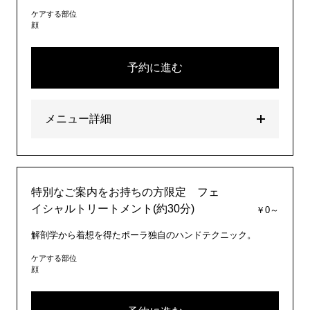
ケアする部位
顔
予約に進む
メニュー詳細
特別なご案内をお持ちの方限定 フェ
イシャルトリートメント(約30分)
￥0～
解剖学から着想を得たポーラ独自のハンドテクニック。
ケアする部位
顔