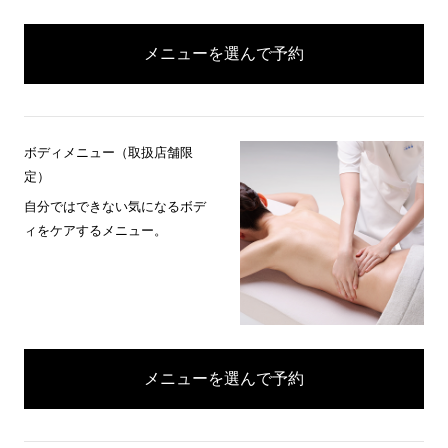
メニューを選んで予約
ボディメニュー（取扱店舗限
定）
自分ではできない気になるボデ
ィをケアするメニュー。
メニューを選んで予約