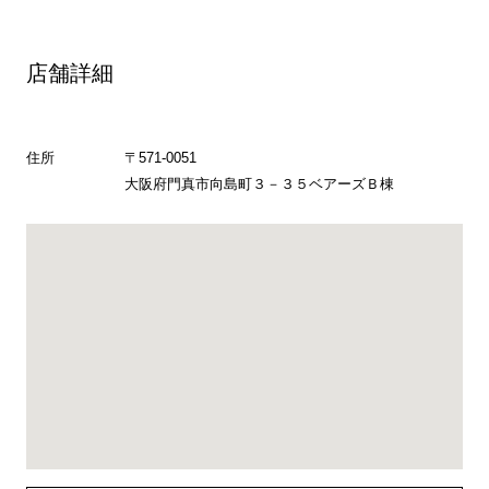
店舗詳細
住所
〒571-0051
大阪府門真市向島町３－３５ベアーズＢ棟