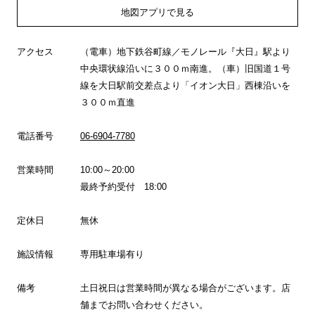
地図アプリで見る
アクセス
（電車）地下鉄谷町線／モノレール『大日』駅より
中央環状線沿いに３００ｍ南進。（車）旧国道１号
線を大日駅前交差点より「イオン大日」西棟沿いを
３００ｍ直進
電話番号
06-6904-7780
営業時間
10:00～20:00
最終予約受付 18:00
定休日
無休
施設情報
専用駐車場有り
備考
土日祝日は営業時間が異なる場合がございます。店
舗までお問い合わせください。