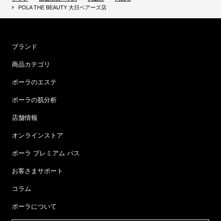
POLA THE BEAUTY 大日ベアーズ店
ブランド
商品カテゴリ
ポーラのエステ
ポーラの肌分析
店舗情報
オンラインストア
ポーラ プレミアム パス
お客さまサポート
コラム
ポーラについて