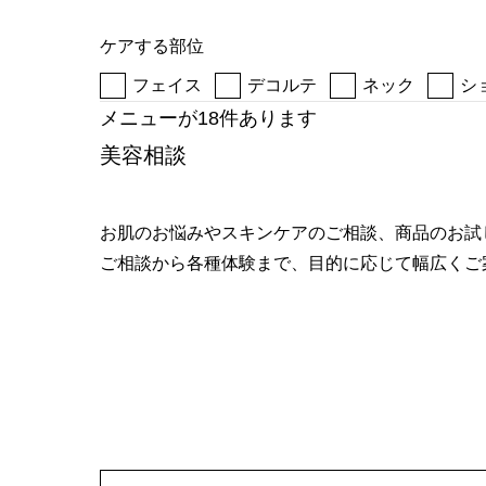
へ
ケアする部位
フェイス
デコルテ
ネック
シ
メニューが18件あります
美容相談
お肌のお悩みやスキンケアのご相談、商品のお試
ご相談から各種体験まで、目的に応じて幅広くご