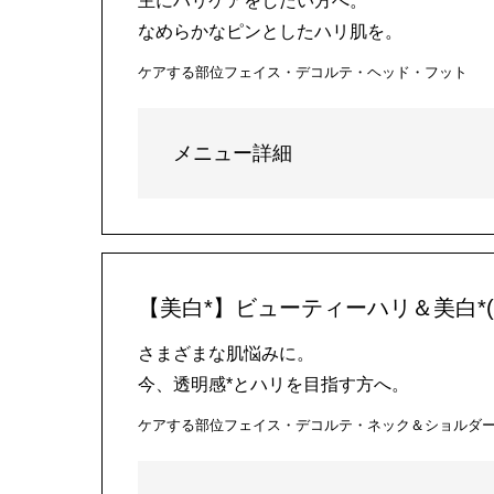
主にハリケアをしたい方へ。
なめらかなピンとしたハリ肌を。
ケアする部位
フェイス・デコルテ・ヘッド・フット
メニュー詳細
【美白*】ビューティーハリ＆美白*(
さまざまな肌悩みに。
今、透明感*とハリを目指す方へ。
ケアする部位
フェイス・デコルテ・ネック＆ショルダ