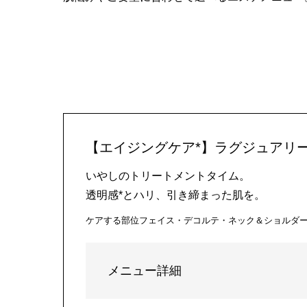
【エイジングケア*】ラグジュアリー
いやしのトリートメントタイム。
透明感*とハリ、引き締まった肌を。
ケアする部位
フェイス・デコルテ・ネック＆ショルダ
メニュー詳細