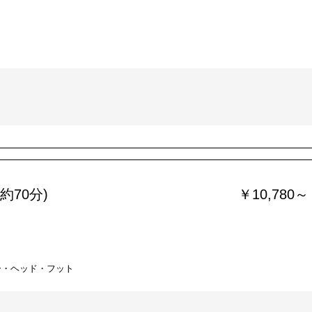
約70分)
￥10,780～
ー・ヘッド・フット