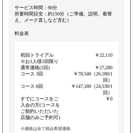
サービス時間：90分
所要時間目安：約150分（ご準備、説明、着替
え、メーク直しなど含む）
料金表
初回トライアル
￥22,110
※お1人様1回限り
通常価格(1回)
￥27,280
コース 3回
￥78,540（26,180/1
回）
コース 6回
￥147,180（24,530/1
回）
すでにコースをご
￥0
入会の方(コースを
ご契約いただいた
店舗のみご予約可)
※価格は全て税込希望価格