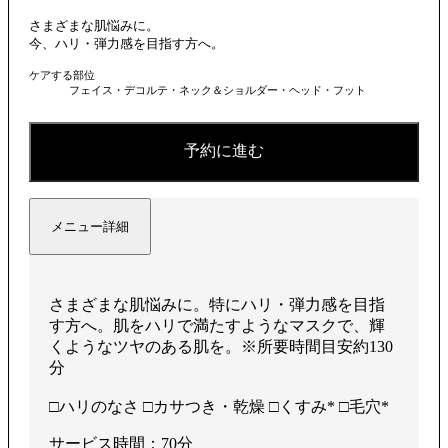
さまざまな肌悩みに。
今、ハリ・弾力感を目指す方へ。
ケアする部位
フェイス・デコルテ・ネック＆ショルダー・ヘッド・フット
予約に進む
メニュー詳細
さまざまな肌悩みに。特にハリ・弾力感を目指
す方へ。肌をハリで満たすようなマスクで、輝
くようなツヤのある肌を。※所要時間目安約130
分
□ハリのなさ □カサつき・乾燥 □くすみ* □毛穴*
サービス時間：70分