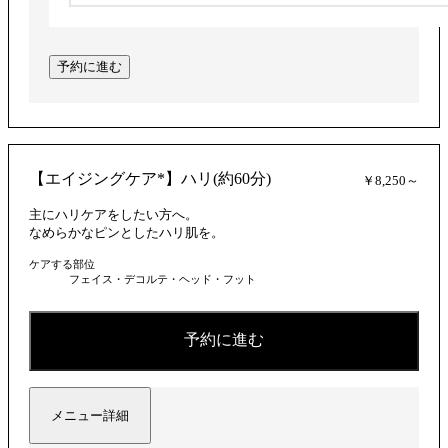
予約に進む
【エイジングケア*】ハリ(約60分)
￥8,250～
主にハリケアをしたい方へ。
なめらかなピンとしたハリ肌を。
ケアする部位
フェイス・デコルテ・ヘッド・フット
予約に進む
メニュー詳細