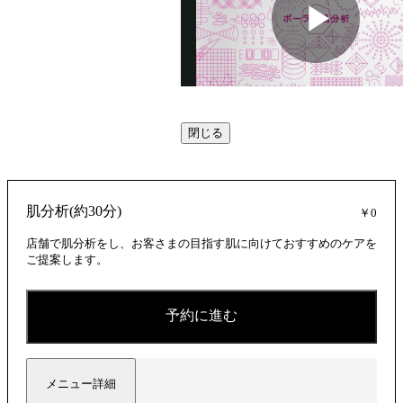
動
閉じる
画
肌分析(約30分)
￥0
を
店舗で肌分析をし、お客さまの目指す肌に向けておすすめのケアを
ご提案します。
再
予約に進む
メニュー詳細