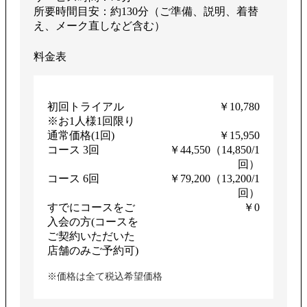
所要時間目安：約130分（ご準備、説明、着替
え、メーク直しなど含む）
料金表
初回トライアル
￥10,780
※お1人様1回限り
通常価格(1回)
￥15,950
コース 3回
￥44,550（14,850/1
回）
コース 6回
￥79,200（13,200/1
回）
すでにコースをご
￥0
入会の方(コースを
ご契約いただいた
店舗のみご予約可)
※価格は全て税込希望価格