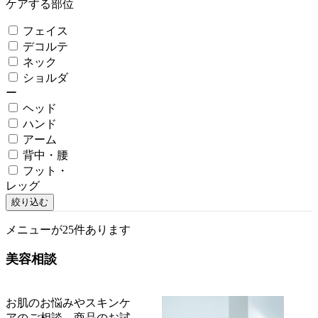
ケアする部位
フェイス
デコルテ
ネック
ショルダ
ー
ヘッド
ハンド
アーム
背中・腰
フット・
レッグ
絞り込む
メニューが25件あります
美容相談
お肌のお悩みやスキンケ
アのご相談、商品のお試