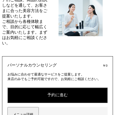
しなどを通して、お客さ
まに合った美容方法をご
提案いたします。
ご相談から各種体験ま
で、目的に応じて幅広く
ご案内いたします。まず
はお気軽にご相談くださ
い。
パーソナルカウンセリング
￥0
お悩みに合わせて最適なサービスをご提案します。
来店のみでもご予約可能ですので、お気軽にご相談ください。
予約に進む
メニュー詳細