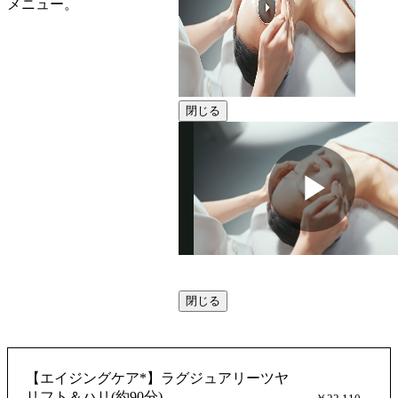
メニュー。
閉じる
動
閉じる
画
【エイジングケア*】ラグジュアリーツヤ
リフト＆ハリ(約90分)