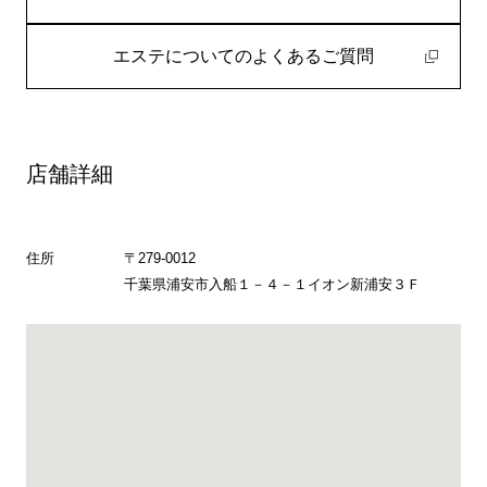
エステについてのよくあるご質問
店舗詳細
住所
〒279-0012
千葉県浦安市入船１－４－１イオン新浦安３Ｆ