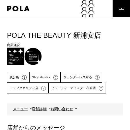
ペ
ー
ジ
の
コ
先
ン
頭
テ
POLA THE BEAUTY 新浦安店
で
ン
す
ツ
商業施設
コ
エ
ン
リ
テ
ア
ン
で
ツ
す
肌分析
Shop de Pick
ジェンダーレス対応
エ
リ
トップクオリティ店
ビューティーマイスター在籍店
ア
へ
メニュー
店舗詳細
お問い合わせ
詳しくはこちら
詳しくはこちら
店舗からのメッセージ