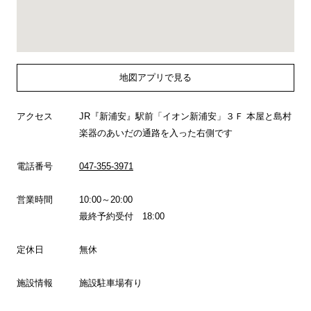
地図アプリで見る
アクセス
JR『新浦安』駅前「イオン新浦安」３Ｆ 本屋と島村
楽器のあいだの通路を入った右側です
電話番号
047-355-3971
営業時間
10:00～20:00
最終予約受付 18:00
定休日
無休
施設情報
施設駐車場有り