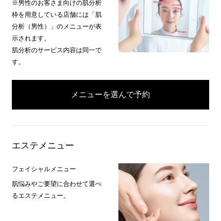
※男性のお客さま向けの肌分析
枠を用意している店舗には「肌
分析（男性）」のメニューが表
示されます。
肌分析のサービス内容は同一で
す。
メニューを選んで予約
エステメニュー
フェイシャルメニュー
肌悩みやご要望に合わせて選べ
るエステメニュー。