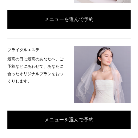
メニューを選んで予約
ブライダルエステ
最高の日に最高のあなたへ。ご
予算などにあわせて、あなたに
合ったオリジナルプランをおつ
くりします。
メニューを選んで予約