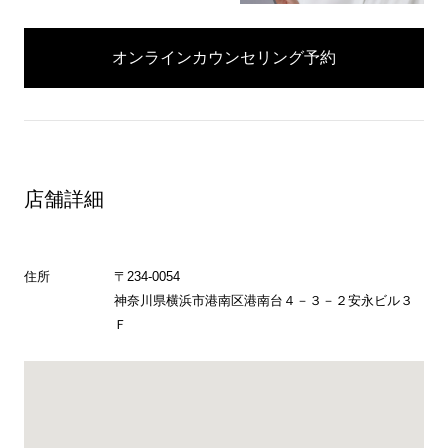
オンラインカウンセリング予約
店舗詳細
住所
〒234-0054
神奈川県横浜市港南区港南台４－３－２安永ビル３
Ｆ