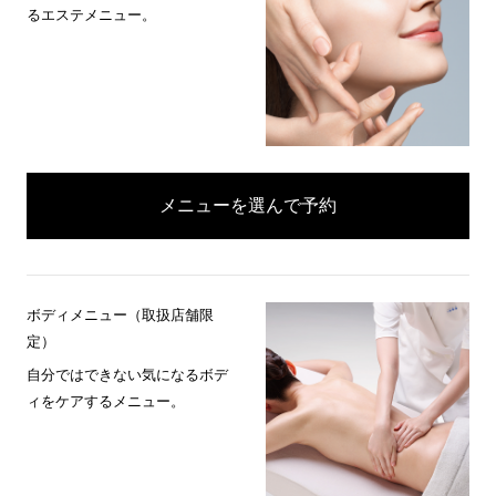
るエステメニュー。
メニューを選んで予約
ボディメニュー（取扱店舗限
定）
自分ではできない気になるボデ
ィをケアするメニュー。