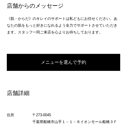
店舗からのメッセージ
《肌・からだ》のキレイのサポートは私どもにお任せください。あ
なたの肌をもっと好きになれるよう全力でサポートさせていただき
ます。スタッフ一同ご来店を心よりお待ちしております。
メニューを選んで予約
店舗詳細
住所
〒273-0045
千葉県船橋市山手１－１－８イオンモール船橋３Ｆ