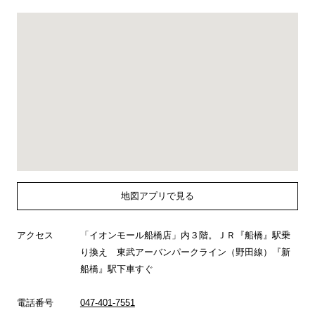
地図アプリで見る
アクセス
「イオンモール船橋店」内３階。ＪＲ『船橋』駅乗
り換え 東武アーバンパークライン（野田線）『新
船橋』駅下車すぐ
電話番号
047-401-7551