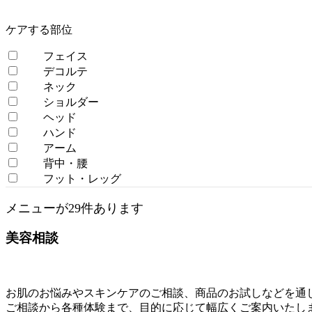
ケアする部位
フェイス
デコルテ
ネック
ショルダー
ヘッド
ハンド
アーム
背中・腰
フット・レッグ
メニューが29件あります
美容相談
お肌のお悩みやスキンケアのご相談、商品のお試しなどを通
ご相談から各種体験まで、目的に応じて幅広くご案内いたし