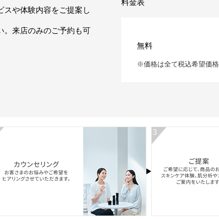
料金表
ビスや体験内容をご提案し
い。来店のみのご予約も可
無料
※価格は全て税込希望価格