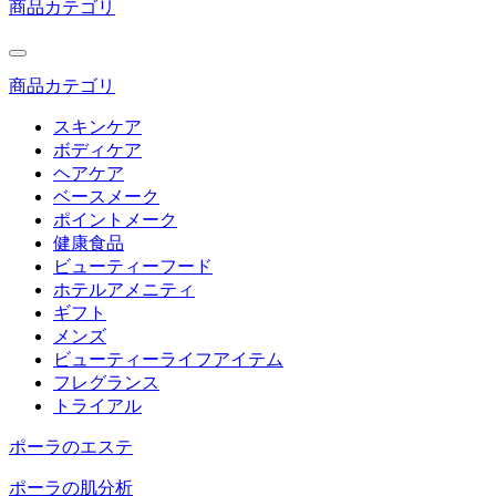
商品カテゴリ
商品カテゴリ
スキンケア
ボディケア
ヘアケア
ベースメーク
ポイントメーク
健康食品
ビューティーフード
ホテルアメニティ
ギフト
メンズ
ビューティーライフアイテム
フレグランス
トライアル
ポーラのエステ
ポーラの肌分析