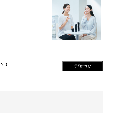
￥0
予約に進む